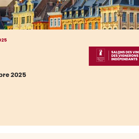
2025
re 2025