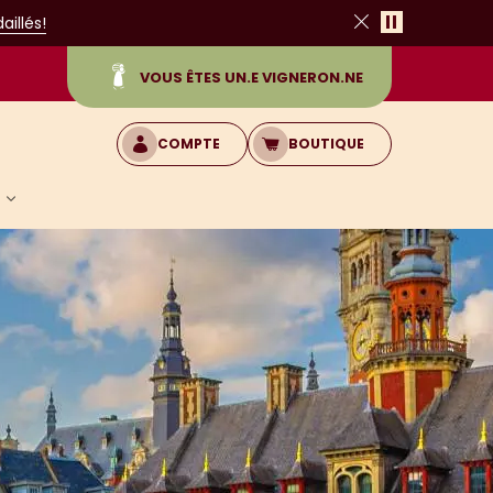
Pause
illés!
Fermer
VOUS ÊTES UN.E VIGNERON.NE
COMPTE
BOUTIQUE