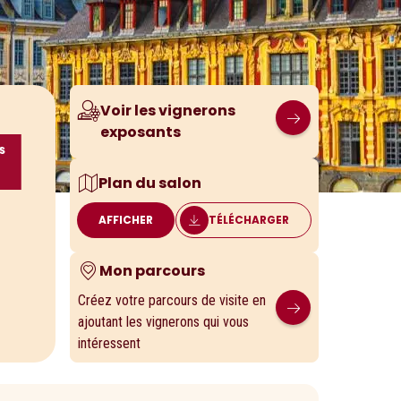
Voir les vignerons
exposants
Plan du salon
AFFICHER
TÉLÉCHARGER
Mon parcours
Créez votre parcours de visite en
ajoutant les vignerons qui vous
intéressent