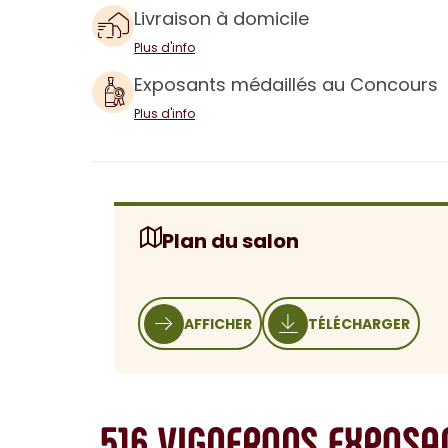
Livraison à domicile
Plus d'info
Exposants médaillés au Concours
Plus d'info
Plan du salon
AFFICHER
TÉLÉCHARGER
516
VIGNERONS EXPOSA