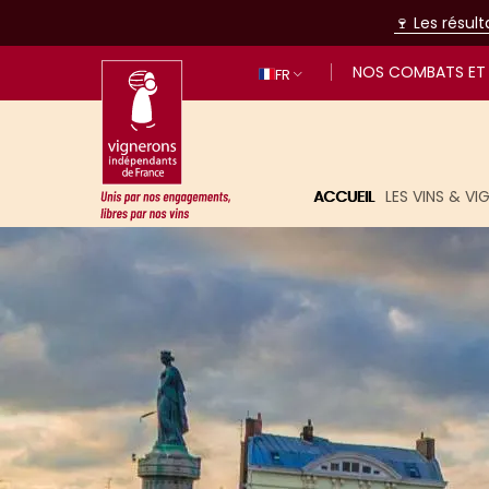
🍷 Les résul
NOS COMBATS ET 
FR
ACCUEIL
LES VINS & V
Unis par nos engagements, libres p