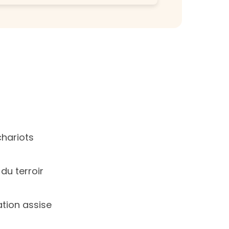
chariots
 du terroir
tion assise