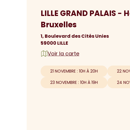
LILLE GRAND PALAIS - Ha
Bruxelles
1, Boulevard des Cités Unies
59000 LILLE
Voir la carte
21 NOVEMBRE : 10H À 20H
22 NOV
23 NOVEMBRE : 10H À 19H
24 NOV