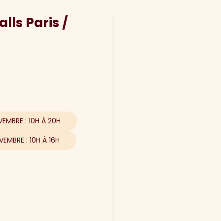
lls Paris /
EMBRE : 10H À 20H
EMBRE : 10H À 16H