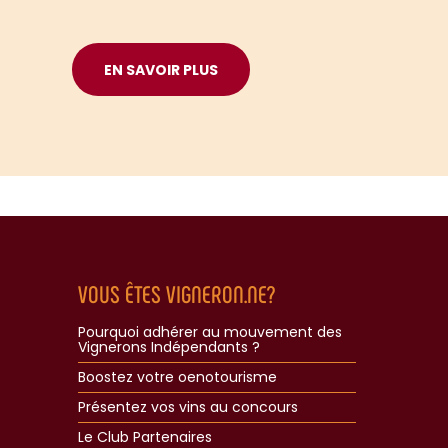
EN SAVOIR PLUS
VOUS ÊTES VIGNERON.NE?
Pourquoi adhérer au mouvement des
Vignerons Indépendants ?
Boostez votre oenotourisme
Présentez vos vins au concours
Le Club Partenaires