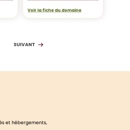
Voir la fiche du domaine
SUIVANT
$
PAGE
tés et hébergements,