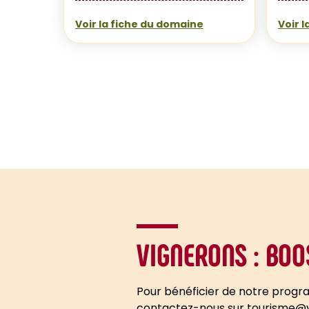
Voir la fiche du domaine
Voir 
VIGNERONS : BO
Pour bénéficier de notre progr
contactez-nous sur tourisme@