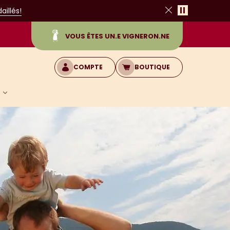
Pause
illés!
Fermer
VOUS ÊTES UN.E VIGNERON.NE
COMPTE
BOUTIQUE