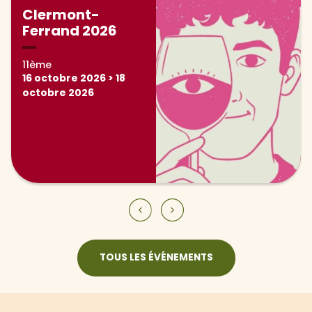
Clermont-
Ferrand 2026
11ème
16
octobre 2026
>
18
octobre 2026
diapositive p
diapositive
TOUS LES ÉVÉNEMENTS