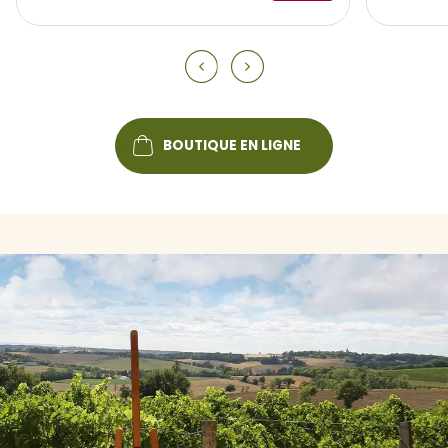
diapositive p
diapositive
BOUTIQUE EN LIGNE