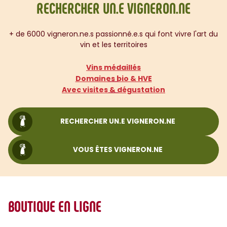
RECHERCHER UN.E VIGNERON.NE
+ de 6000 vigneron.ne.s passionné.e.s qui font vivre l'art du
vin et les territoires
Vins médaillés
Domaines bio & HVE
Avec visites & dégustation
RECHERCHER UN.E VIGNERON.NE
VOUS ÊTES VIGNERON.NE
BOUTIQUE EN LIGNE