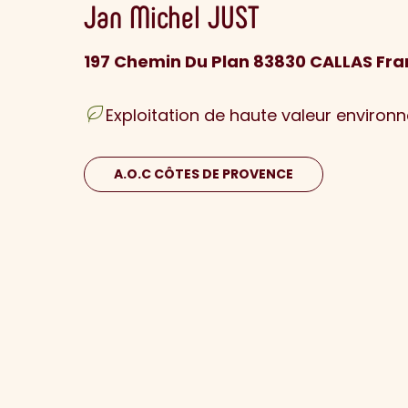
Jan Michel
JUST
197 Chemin Du Plan 83830 CALLAS Fr
Exploitation de haute valeur environ
A.O.C CÔTES DE PROVENCE