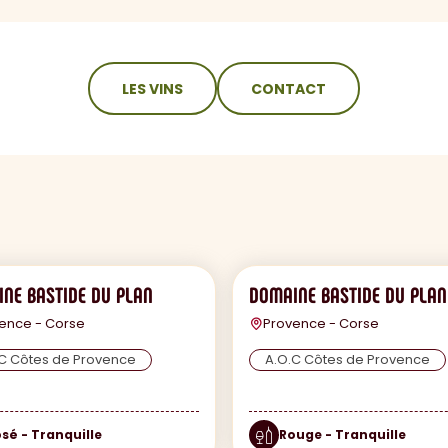
LES VINS
CONTACT
NE BASTIDE DU PLAN
DOMAINE BASTIDE DU PLAN
ence - Corse
Provence - Corse
C Côtes de Provence
A.O.C Côtes de Provence
sé - Tranquille
Rouge - Tranquille