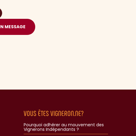
UN MESSAGE
VOUS ÊTES VIGNERON.NE?
Pourquoi adhérer au mouvement des
Vignerons Indépendants ?