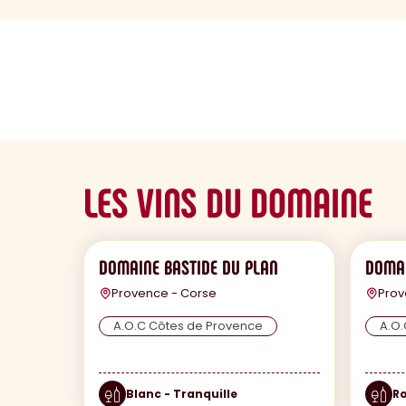
sommaire
LES VINS DU DOMAINE
DOMAINE BASTIDE DU PLAN
DOMAI
Provence - Corse
Prov
A.O.C Côtes de Provence
A.O.
Blanc - Tranquille
Ro