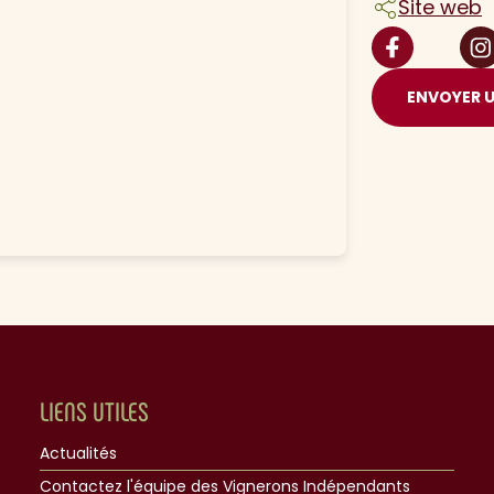
Site web
ENVOYER 
LIENS UTILES
Actualités
Contactez l'équipe des Vignerons Indépendants