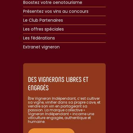
Boostez votre oenotourisme
Présentez vos vins au concours
Le Club Partenaires
Les offres spéciales
Les fédérations
Extranet vigneron​
DES VIGNERONS LIBRES ET
ENGAGÉS
Être Vigneron Indépendant, c’est cultiver
sa vigne, vinifier dans sa propre cave, et
vendre son vin en partageant sa
passion. La marque collective «
Vigneron Indépendant » incarne une
viticulture engagée, authentique et
humaine.​