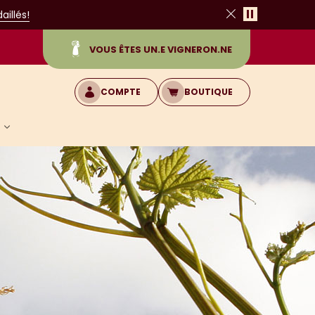
Pause
illés!
Fermer
VOUS ÊTES UN.E VIGNERON.NE
COMPTE
BOUTIQUE