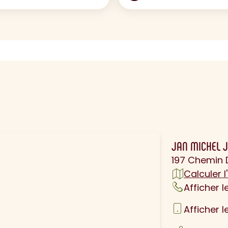
N
JAN MICHEL 
197 Chemin 
Calculer l'
Afficher 
Afficher 