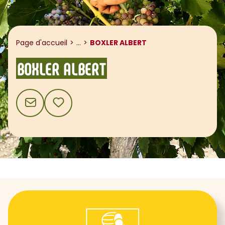
Afficher le fil d'ariane
Page d'accueil
...
BOXLER ALBERT
BOXLER ALBERT
CONTACT
AJOUTER AUX FAVORIS