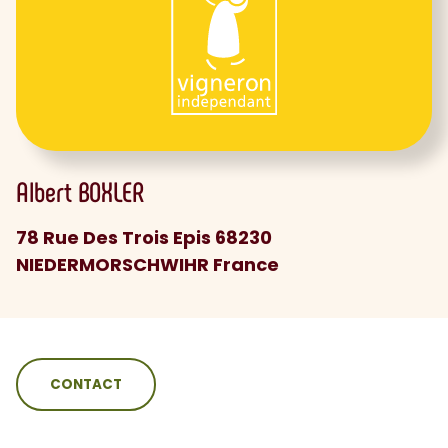
Albert
BOXLER
78 Rue Des Trois Epis 68230
NIEDERMORSCHWIHR France
sommaire
CONTACT