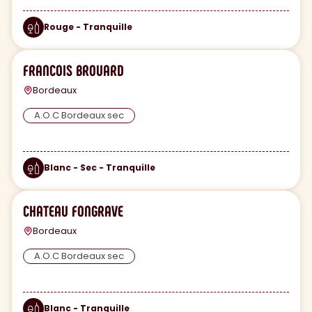
Rouge - Tranquille
FRANCOIS BROUARD
Bordeaux
A.O.C Bordeaux sec
Blanc - Sec - Tranquille
CHATEAU FONGRAVE
Bordeaux
A.O.C Bordeaux sec
Blanc - Tranquille