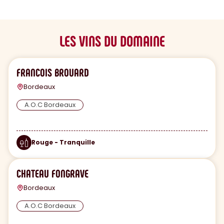
LES VINS DU DOMAINE
FRANCOIS BROUARD
Bordeaux
A.O.C Bordeaux
Rouge - Tranquille
CHATEAU FONGRAVE
Bordeaux
A.O.C Bordeaux