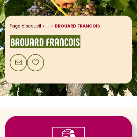
Afficher le fil d'ariane
Page d'accueil
...
BROUARD FRANCOIS
BROUARD FRANCOIS
CONTACT
AJOUTER AUX FAVORIS