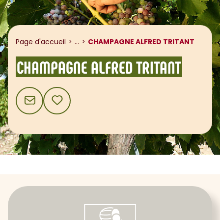
Afficher le fil d'ariane
Page d'accueil
...
CHAMPAGNE ALFRED TRITANT
CHAMPAGNE ALFRED TRITANT
CONTACT
AJOUTER AUX FAVORIS