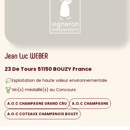
Jean Luc
WEBER
23 De Tours 51150 BOUZY France
Exploitation de haute valeur environnementale
Vin(s) médaillé(s) au Concours
A.O.C CHAMPAGNE GRAND CRU
A.O.C CHAMPAGNE
A.O.C COTEAUX CHAMPENOIS BOUZY