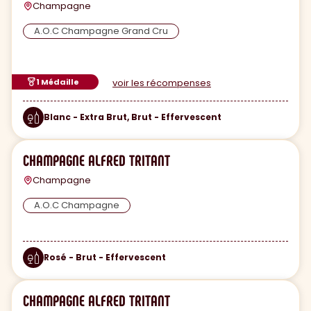
Champagne
A.O.C Champagne Grand Cru
1 Médaille
voir les récompenses
Blanc - Extra Brut, Brut - Effervescent
CHAMPAGNE ALFRED TRITANT
Champagne
A.O.C Champagne
Rosé - Brut - Effervescent
CHAMPAGNE ALFRED TRITANT