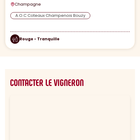
Champagne
A.O.C Coteaux Champenois Bouzy
Rouge - Tranquille
CONTACTER LE VIGNERON