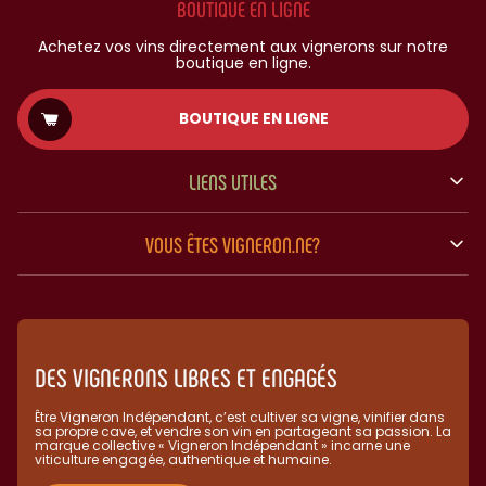
BOUTIQUE EN LIGNE
Achetez vos vins directement aux vignerons sur notre
boutique en ligne.
BOUTIQUE EN LIGNE
LIENS UTILES
VOUS ÊTES VIGNERON.NE?
DES VIGNERONS LIBRES ET ENGAGÉS
Être Vigneron Indépendant, c’est cultiver sa vigne, vinifier dans
sa propre cave, et vendre son vin en partageant sa passion. La
marque collective « Vigneron Indépendant » incarne une
viticulture engagée, authentique et humaine.​