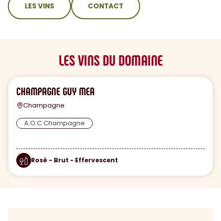
LES VINS
CONTACT
LES VINS DU DOMAINE
CHAMPAGNE GUY MEA
Champagne
A.O.C Champagne
Rosé - Brut - Effervescent