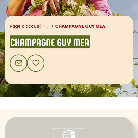
Afficher le fil d'ariane
Page d'accueil
...
CHAMPAGNE GUY MEA
CHAMPAGNE GUY MEA
CONTACT
AJOUTER AUX FAVORIS