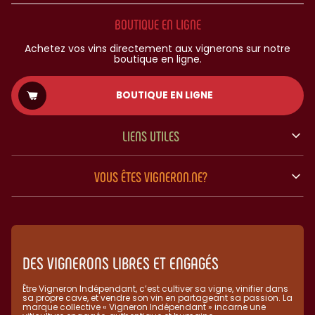
BOUTIQUE EN LIGNE
Achetez vos vins directement aux vignerons sur notre
boutique en ligne.
BOUTIQUE EN LIGNE
LIENS UTILES
VOUS ÊTES VIGNERON.NE?
DES VIGNERONS LIBRES ET ENGAGÉS
Être Vigneron Indépendant, c’est cultiver sa vigne, vinifier dans
sa propre cave, et vendre son vin en partageant sa passion. La
marque collective « Vigneron Indépendant » incarne une