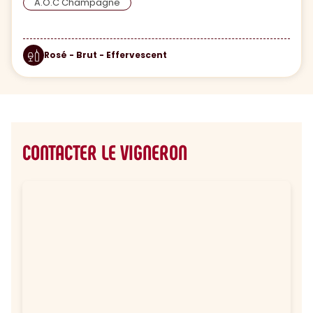
A.O.C Champagne
Rosé - Brut - Effervescent
CONTACTER LE VIGNERON