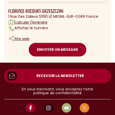
FLORENCE ROCOURT-GRZESZCZAK
1 Rue Des Zalieux 51190 LE MESNIL-SUR-OGER France
Calculer l'itinéraire
Afficher le numéro
Site web
ENVOYER UN MESSAGE
RECEVOIR LA NEWSLETTER
En vous inscrivant, vous acceptez notre
politique de confidentialité