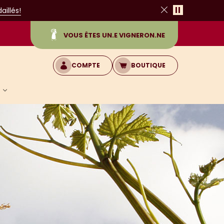
Pause
illés!
Fermer
VOUS ÊTES UN.E VIGNERON.NE
COMPTE
BOUTIQUE