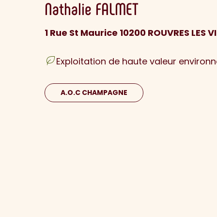
Nathalie
FALMET
1 Rue St Maurice 10200 ROUVRES LES V
Exploitation de haute valeur environ
A.O.C CHAMPAGNE