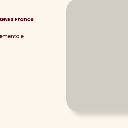
IGNES France
nementale