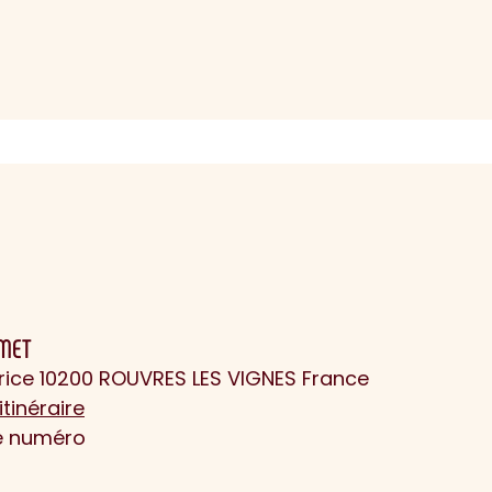
LMET
urice 10200 ROUVRES LES VIGNES France
itinéraire
le numéro