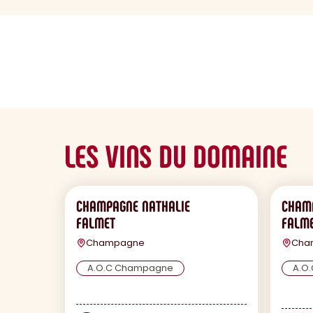
sommaire
LES VINS DU DOMAINE
CHAMPAGNE NATHALIE
CHAM
FALMET
FALM
Champagne
Cha
A.O.C Champagne
A.O