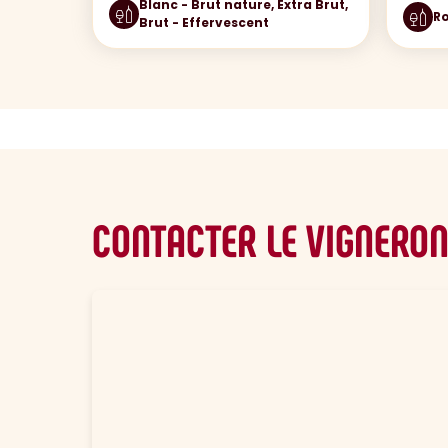
Blanc - Brut nature, Extra Brut,
Ro
Brut - Effervescent
CONTACTER LE VIGNERO