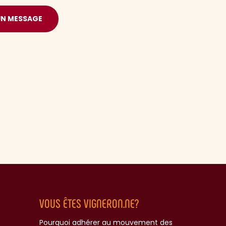
UN MESSAGE
VOUS ÊTES VIGNERON.NE?
Pourquoi adhérer au mouvement des