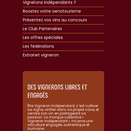
Vignerons Indépendants ?
Boostez votre oenotourisme
Présentez vos vins au concours
Le Club Partenaires
Les offres spéciales
Les fédérations
Extranet vigneron​
DES VIGNERONS LIBRES ET
ENGAGÉS
Être Vigneron Indépendant, c’est cultiver
sa vigne, vinifier dans sa propre cave, et
vendre son vin en partageant sa
passion. La marque collective «
Vigneron Indépendant » incarne une
viticulture engagée, authentique et
humaine.​