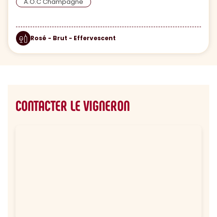
A.O.C Champagne
Rosé - Brut - Effervescent
CONTACTER LE VIGNERON