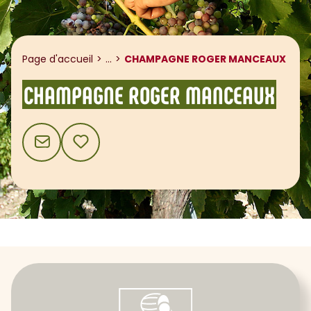
Afficher le fil d'ariane
Page d'accueil
...
CHAMPAGNE ROGER MANCEAUX
CHAMPAGNE ROGER MANCEAUX
CONTACT
AJOUTER AUX FAVORIS