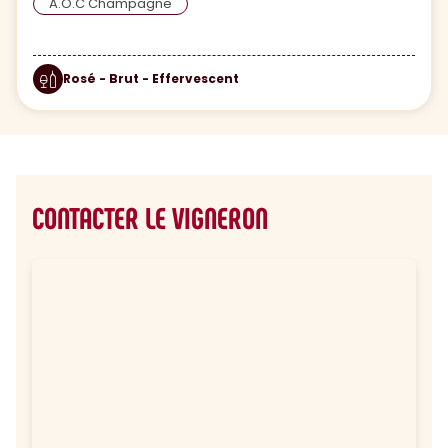
A.O.C Champagne
Rosé - Brut - Effervescent
CONTACTER LE VIGNERON