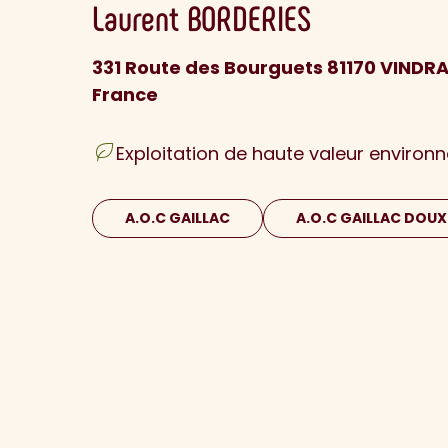
Laurent
BORDERIES
331 Route des Bourguets 81170 VINDR
France
Exploitation de haute valeur environ
A.O.C GAILLAC
A.O.C GAILLAC DOUX