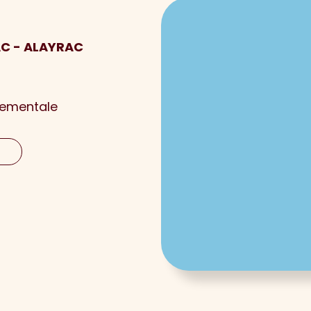
AC - ALAYRAC
nementale