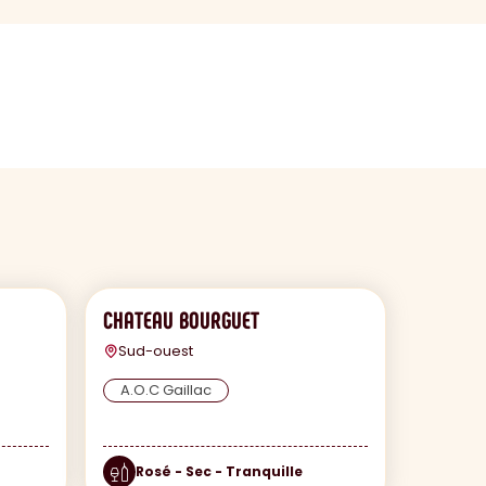
CHATEAU BOURGUET
Sud-ouest
A.O.C Gaillac
Rosé - Sec - Tranquille