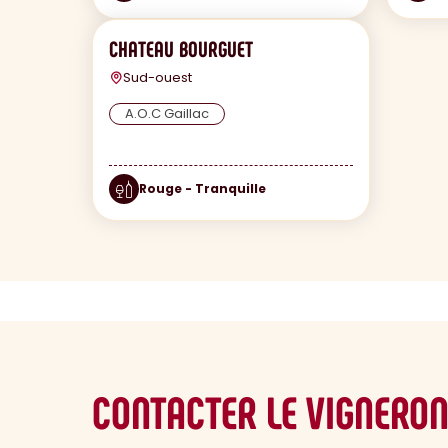
CHATEAU BOURGUET
Sud-ouest
A.O.C Gaillac
Rouge - Tranquille
CONTACTER LE VIGNERO