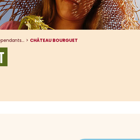
pendants...
CHÂTEAU BOURGUET
T