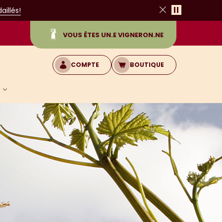
Pause
illés!
Fermer
VOUS ÊTES UN.E VIGNERON.NE
COMPTE
BOUTIQUE