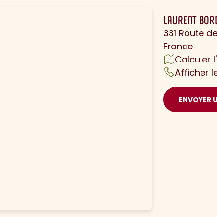
LAURENT BOR
331 Route d
France
Calculer l'
Afficher 
ENVOYER 