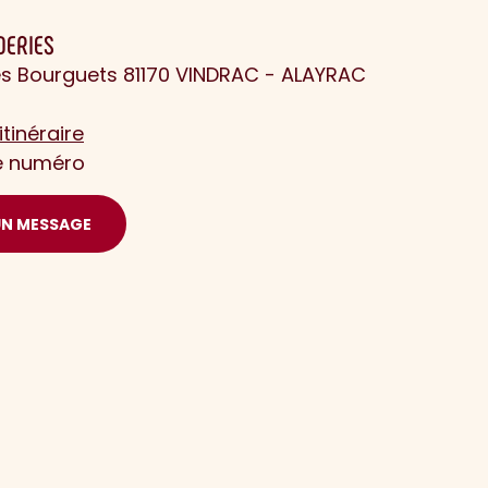
DERIES
es Bourguets 81170 VINDRAC - ALAYRAC
itinéraire
le numéro
UN MESSAGE