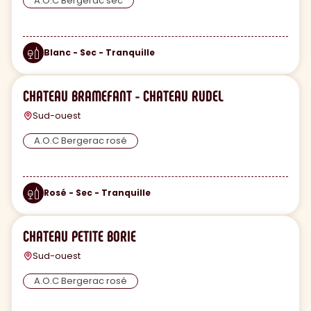
A.O.C Bergerac sec
Blanc - Sec - Tranquille
CHATEAU BRAMEFANT - CHATEAU RUDEL
Sud-ouest
A.O.C Bergerac rosé
Rosé - Sec - Tranquille
CHATEAU PETITE BORIE
Sud-ouest
A.O.C Bergerac rosé