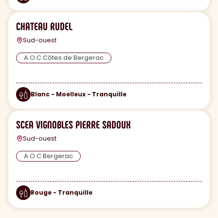
CHATEAU RUDEL
Sud-ouest
A.O.C Côtes de Bergerac
Blanc - Moelleux - Tranquille
SCEA VIGNOBLES PIERRE SADOUX
Sud-ouest
A.O.C Bergerac
Rouge - Tranquille