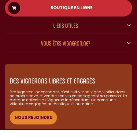
BOUTIQUE EN LIGNE
LIENS UTILES
VOUS ÊTES VIGNERON.NE?
DES VIGNERONS LIBRES ET ENGAGÉS
Être Vigneron Indépendant, c’est cultiver sa vigne, vinifier dans
sa propre cave, et vendre son vin en partageant sa passion. La
marque collective « Vigneron Indépendant » incarne une
viticulture engagée, authentique et humaine.​
NOUS REJOINDRE