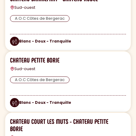
Sud-ouest
A.O.C Côtes de Bergerac
Blanc - Doux - Tranquille
CHATEAU PETITE BORIE
Sud-ouest
A.O.C Côtes de Bergerac
Blanc - Doux - Tranquille
CHATEAU COURT LES MUTS - CHATEAU PETITE
BORIE