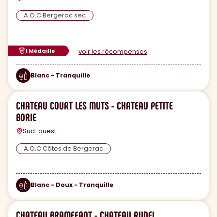
A.O.C Bergerac sec
1 Médaille
voir les récompenses
Blanc - Tranquille
CHATEAU COURT LES MUTS - CHATEAU PETITE
BORIE
Sud-ouest
A.O.C Côtes de Bergerac
Blanc - Doux - Tranquille
CHATEAU BRAMEFANT - CHATEAU RUDEL