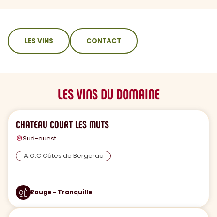
sommaire
LES VINS
CONTACT
LES VINS DU DOMAINE
CHATEAU COURT LES MUTS
Sud-ouest
A.O.C Côtes de Bergerac
Rouge - Tranquille