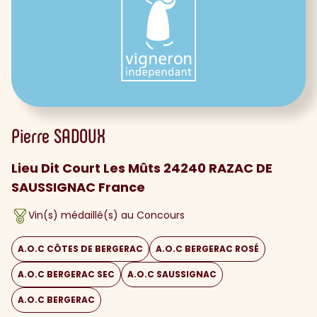
Pierre
SADOUX
Lieu Dit Court Les Mûts 24240 RAZAC DE
SAUSSIGNAC France
Vin(s) médaillé(s) au Concours
A.O.C CÔTES DE BERGERAC
A.O.C BERGERAC ROSÉ
A.O.C BERGERAC SEC
A.O.C SAUSSIGNAC
A.O.C BERGERAC