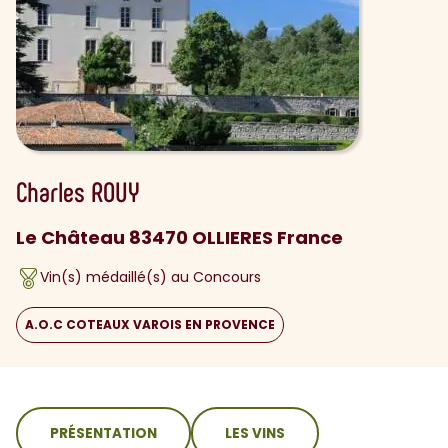
Charles
ROUY
Le Château 83470 OLLIERES France
Vin(s) médaillé(s) au Concours
A.O.C COTEAUX VAROIS EN PROVENCE
sommaire
PRÉSENTATION
LES VINS