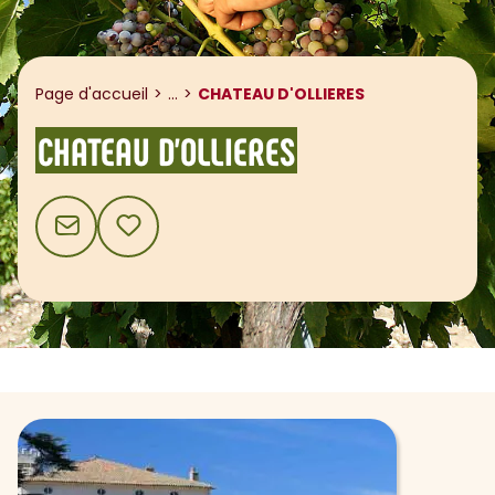
Afficher le fil d'ariane
Page d'accueil
...
CHATEAU D'OLLIERES
CHATEAU D'OLLIERES
CONTACT
AJOUTER AUX FAVORIS