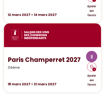
Ajouter
aux
12
mars 2027
>
14
mars 2027
favoris
0
Paris Champerret 2027
34ème
Ajouter
aux
18
mars 2027
>
21
mars 2027
favoris