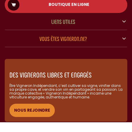
BOUTIQUE EN LIGNE
LIENS UTILES
VOUS ÊTES VIGNERON.NE?
DES VIGNERONS LIBRES ET ENGAGÉS
Être Vigneron Indépendant, c’est cultiver sa vigne, vinifier dans
sa propre cave, et vendre son vin en partageant sa passion. La
marque collective « Vigneron Indépendant » incarne une
viticulture engagée, authentique et humaine.​
NOUS REJOINDRE