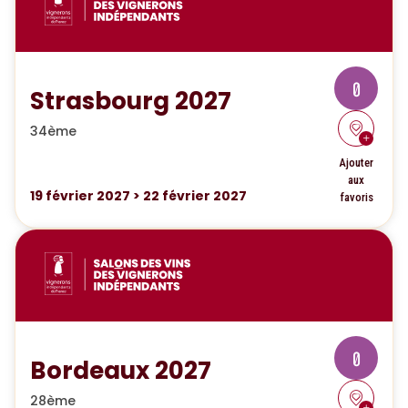
0
Strasbourg 2027
34ème
Ajouter
aux
19
février 2027
>
22
février 2027
favoris
0
Bordeaux 2027
28ème