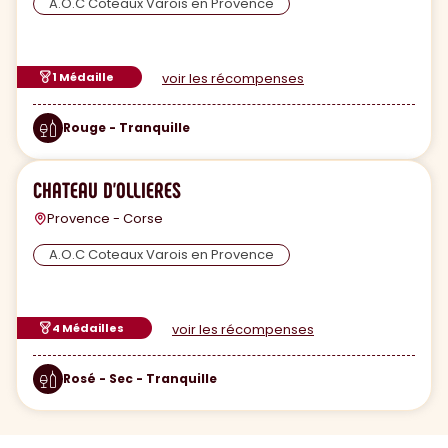
A.O.C Coteaux Varois en Provence
1 Médaille
voir les récompenses
Rouge - Tranquille
CHATEAU D'OLLIERES
Provence - Corse
A.O.C Coteaux Varois en Provence
4 Médailles
voir les récompenses
Rosé - Sec - Tranquille