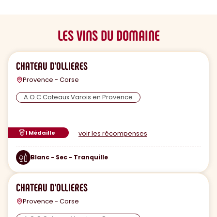
LES VINS DU DOMAINE
CHATEAU D'OLLIERES
Provence - Corse
A.O.C Coteaux Varois en Provence
1 Médaille
voir les récompenses
Blanc - Sec - Tranquille
CHATEAU D'OLLIERES
Provence - Corse