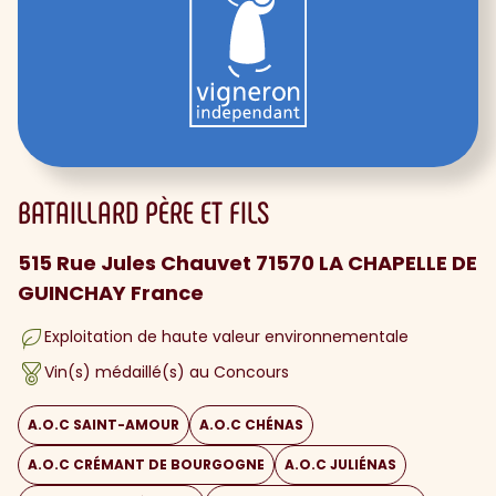
BATAILLARD PÈRE ET FILS
515 Rue Jules Chauvet 71570 LA CHAPELLE DE
GUINCHAY France
Exploitation de haute valeur environnementale
Vin(s) médaillé(s) au Concours
A.O.C SAINT-AMOUR
A.O.C CHÉNAS
A.O.C CRÉMANT DE BOURGOGNE
A.O.C JULIÉNAS