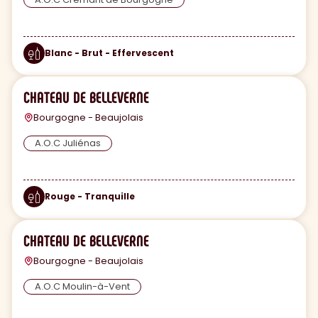
Blanc - Brut - Effervescent
CHATEAU DE BELLEVERNE
Bourgogne - Beaujolais
A.O.C Juliénas
Rouge - Tranquille
CHATEAU DE BELLEVERNE
Bourgogne - Beaujolais
A.O.C Moulin-à-Vent