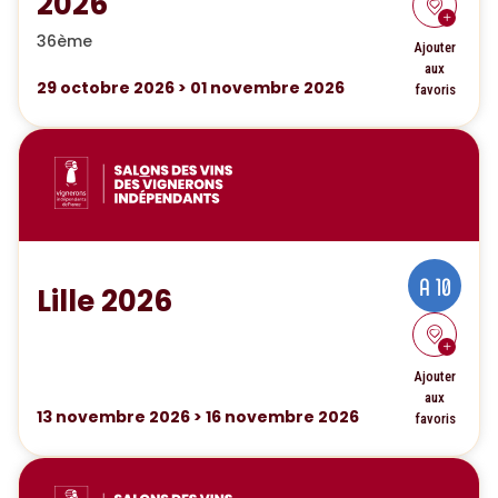
2026
36ème
Ajouter
aux
29
octobre 2026
>
01
novembre 2026
favoris
A 10
Lille 2026
Ajouter
aux
13
novembre 2026
>
16
novembre 2026
favoris