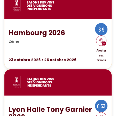
B 9
Hambourg 2026
2ème
Ajouter
aux
23
octobre 2026
>
25
octobre 2026
favoris
C 33
Lyon Halle Tony Garnier