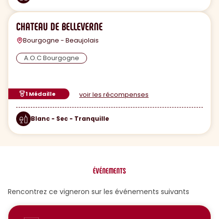
CHATEAU DE BELLEVERNE
Bourgogne - Beaujolais
A.O.C Bourgogne
1 Médaille
voir les récompenses
Blanc - Sec - Tranquille
ÉVÉNEMENTS
Rencontrez ce vigneron sur les événements suivants