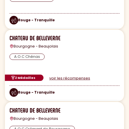
Rouge - Tranquille
CHATEAU DE BELLEVERNE
Bourgogne - Beaujolais
A.O.C Chénas
2 Médailles
voir les récompenses
Rouge - Tranquille
CHATEAU DE BELLEVERNE
Bourgogne - Beaujolais
A.O.C Crémant de Bourgogne