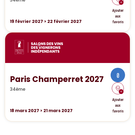
34ème
Ajouter
aux
19
février 2027
>
22
février 2027
favoris
0
Paris Champerret 2027
34ème
Ajouter
aux
18
mars 2027
>
21
mars 2027
favoris