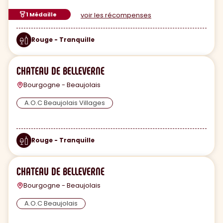
1 Médaille
voir les récompenses
Rouge - Tranquille
CHATEAU DE BELLEVERNE
Bourgogne - Beaujolais
A.O.C Beaujolais Villages
Rouge - Tranquille
CHATEAU DE BELLEVERNE
Bourgogne - Beaujolais
A.O.C Beaujolais