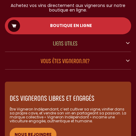
Achetez vos vins directement aux vignerons sur notre
boutique en ligne.
BOUTIQUE EN LIGNE
LIENS UTILES
VOUS ÊTES VIGNERON.NE?
DES VIGNERONS LIBRES ET ENGAGÉS
Être Vigneron Indépendant, c’est cultiver sa vigne, vinifier dans
sa propre cave, et vendre son vin en partageant sa passion. La
marque collective « Vigneron Indépendant » incarne une
viticulture engagée, authentique et humaine.​
NOUS REJOINDRE