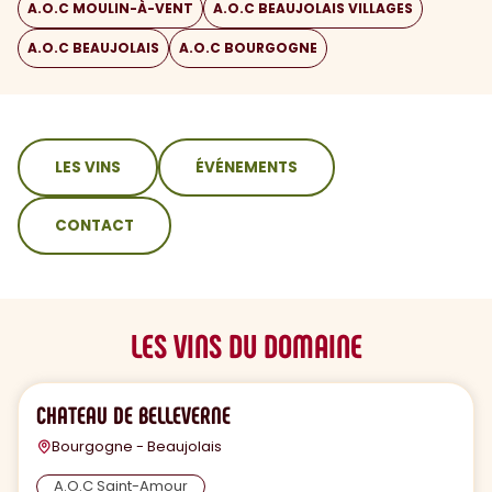
A.O.C MOULIN-À-VENT
A.O.C BEAUJOLAIS VILLAGES
A.O.C BEAUJOLAIS
A.O.C BOURGOGNE
sommaire
LES VINS
ÉVÉNEMENTS
CONTACT
LES VINS DU DOMAINE
CHATEAU DE BELLEVERNE
Bourgogne - Beaujolais
A.O.C Saint-Amour