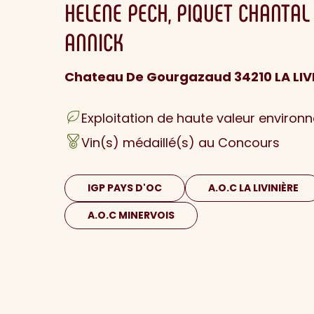
HELENE
PECH
PIQUET CHANTAL 
ANNICK
Chateau De Gourgazaud 34210 LA LIVI
Exploitation de haute valeur environ
Vin(s) médaillé(s) au Concours
IGP PAYS D'OC
A.O.C LA LIVINIÈRE
A.O.C MINERVOIS