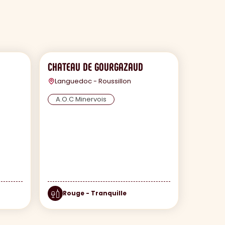
CHATEAU DE GOURGAZAUD
Languedoc - Roussillon
A.O.C Minervois
Rouge - Tranquille