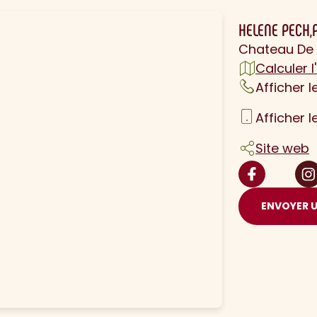
HELENE PECH,
Chateau De 
Calculer l'
Afficher 
Afficher 
Site web
ENVOYER 