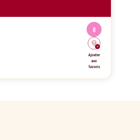
0
Ajouter
aux
favoris