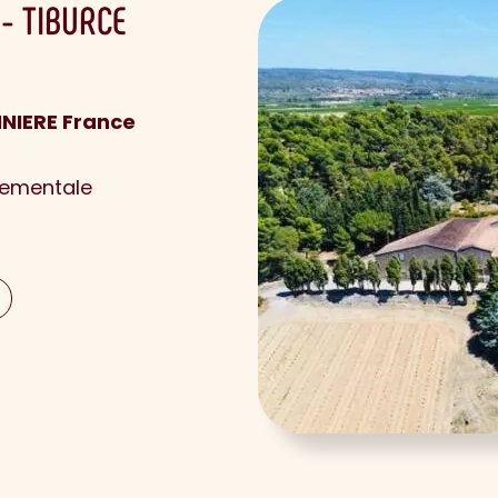
- TIBURCE
NIERE France
nementale