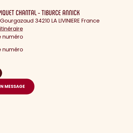
PIQUET CHANTAL - TIBURCE ANNICK
Gourgazaud 34210 LA LIVINIERE France
itinéraire
le numéro
le numéro
UN MESSAGE