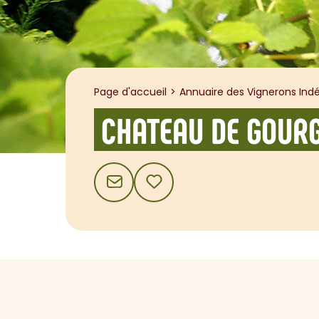
Page d'accueil
Annuaire des Vignerons Indé
CHATEAU DE GOUR
CONTACT
AJOUTER AUX FAVORIS