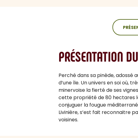
sommaire
PRÉSE
PRÉSENTATION D
Perché dans sa pinède, adossé a
d’une île. Un univers en soi où, tr
minervoise la fierté de ses vign
cette propriété de 80 hectares la
conjuguer la fougue méditerrané
Livinière, s’est fait reconnaitre
voisines.