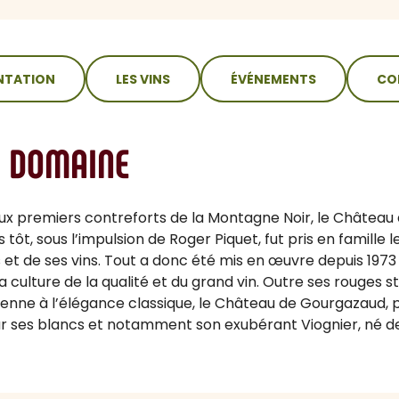
NTATION
LES VINS
ÉVÉNEMENTS
CO
U DOMAINE
ux premiers contreforts de la Montagne Noir, le Châtea
ès tôt, sous l’impulsion de Roger Piquet, fut pris en famille 
es et de ses vins. Tout a donc été mis en œuvre depuis 19
 culture de la qualité et du grand vin. Outre ses rouges 
enne à l’élégance classique, le Château de Gourgazaud, 
 par ses blancs et notamment son exubérant Viognier, né de