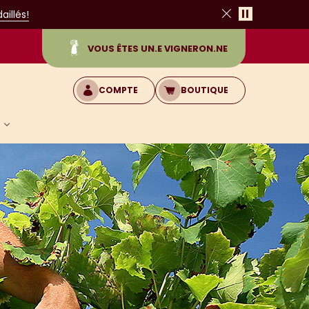
Pause
illés!
Fermer
VOUS ÊTES UN.E VIGNERON.NE
COMPTE
BOUTIQUE