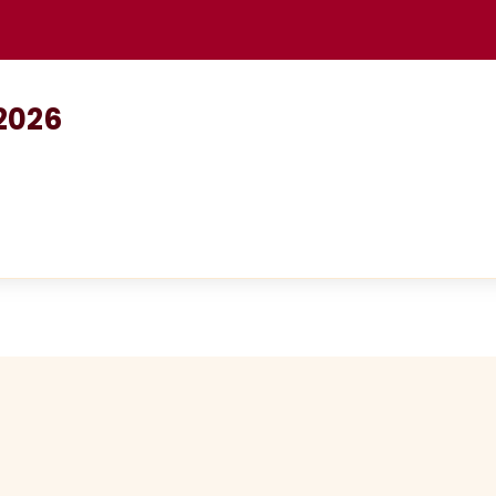
 2026
N