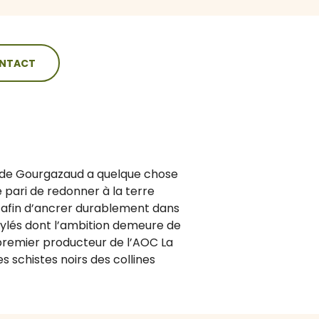
NTACT
u de Gourgazaud a quelque chose
le pari de redonner à la terre
73 afin d’ancrer durablement dans
stylés dont l’ambition demeure de
premier producteur de l’AOC La
s schistes noirs des collines