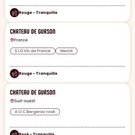
Rouge - Tranquille
CHATEAU DE GURSON
France
S.I.G Vin de France
Merlot
Rouge - Tranquille
CHATEAU DE GURSON
Sud-ouest
A.O.C Bergerac rosé
Rosé - Tranquille