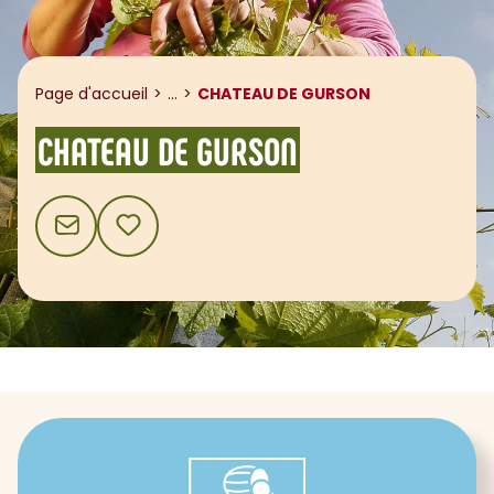
Afficher le fil d'ariane
Page d'accueil
...
CHATEAU DE GURSON
CHATEAU DE GURSON
CONTACT
AJOUTER AUX FAVORIS