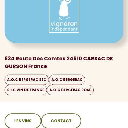
634 Route Des Comtes 24610 CARSAC DE
GURSON France
A.O.C BERGERAC SEC
A.O.C BERGERAC
S.I.G VIN DE FRANCE
A.O.C BERGERAC ROSÉ
sommaire
LES VINS
CONTACT