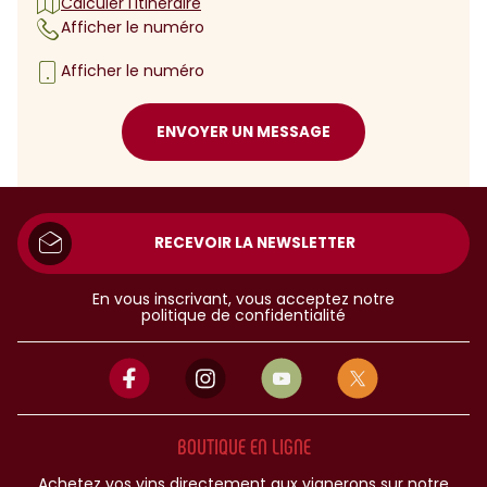
Calculer l'itinéraire
Afficher le numéro
Afficher le numéro
ENVOYER UN MESSAGE
RECEVOIR LA NEWSLETTER
En vous inscrivant, vous acceptez notre
politique de confidentialité
BOUTIQUE EN LIGNE
Achetez vos vins directement aux vignerons sur notre