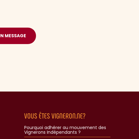
UN MESSAGE
VOUS ÊTES VIGNERON.NE?
Pourquoi adhérer au mouvement des
Vignerons Indépendants ?