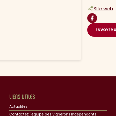
Site web
ENVOYER 
LIENS UTILES
Actualités
Contactez l'équipe des Vignerons Indépendants