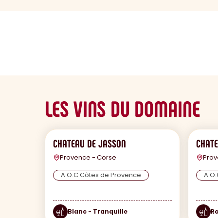
sommaire
LES VINS DU DOMAINE
CHATEAU DE JASSON
CHATE
Provence - Corse
Prov
A.O.C Côtes de Provence
A.O.
Blanc - Tranquille
Ro