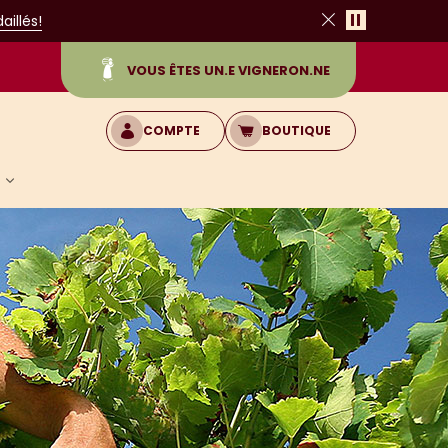
Pause
illés!
Fermer
VOUS ÊTES UN.E VIGNERON.NE
COMPTE
BOUTIQUE