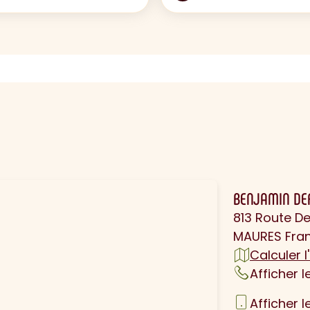
N
BENJAMIN DE
813 Route De
MAURES Fra
Calculer l'
Afficher 
Afficher 