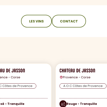
LES VINS
CONTACT
AU DE JASSON
CHATEAU DE JASSON
ence - Corse
Provence - Corse
C Côtes de Provence
A.O.C Côtes de Provence
sé - Tranquille
Rouge - Tranquille