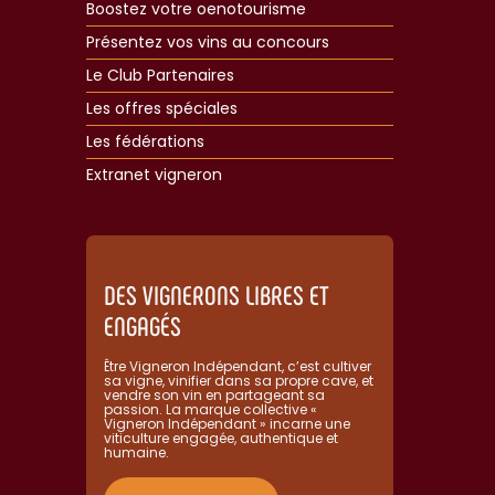
Boostez votre oenotourisme
Présentez vos vins au concours
Le Club Partenaires
Les offres spéciales
Les fédérations
Extranet vigneron​
DES VIGNERONS LIBRES ET
ENGAGÉS
Être Vigneron Indépendant, c’est cultiver
sa vigne, vinifier dans sa propre cave, et
vendre son vin en partageant sa
passion. La marque collective «
Vigneron Indépendant » incarne une
viticulture engagée, authentique et
humaine.​