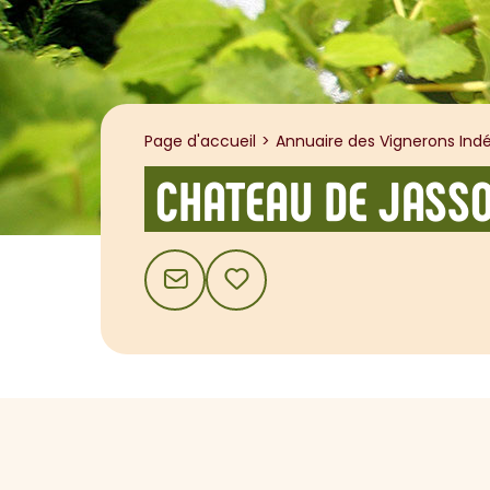
Page d'accueil
Annuaire des Vignerons Indé
CHATEAU DE JASS
CONTACT
AJOUTER AUX FAVORIS