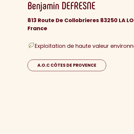
Benjamin
DEFRESNE
813 Route De Collobrieres 83250 LA L
France
Exploitation de haute valeur environ
A.O.C CÔTES DE PROVENCE