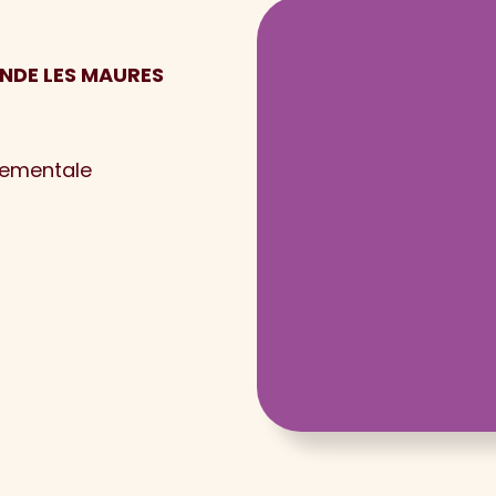
ONDE LES MAURES
nementale