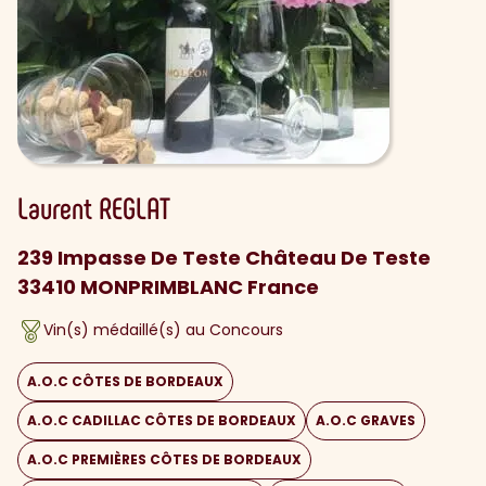
Laurent
REGLAT
239 Impasse De Teste Château De Teste
33410 MONPRIMBLANC France
Vin(s) médaillé(s) au Concours
A.O.C CÔTES DE BORDEAUX
A.O.C CADILLAC CÔTES DE BORDEAUX
A.O.C GRAVES
A.O.C PREMIÈRES CÔTES DE BORDEAUX