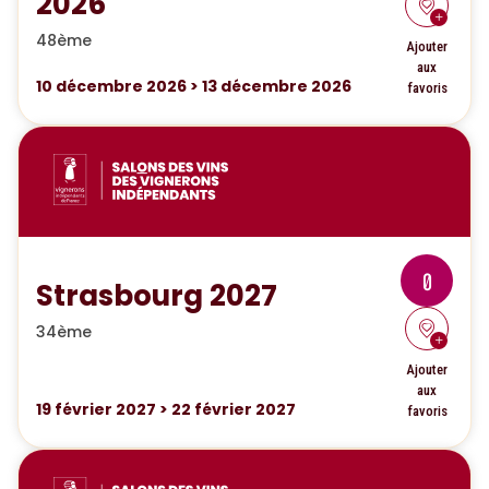
2026
48ème
Ajouter
aux
10
décembre 2026
>
13
décembre 2026
favoris
0
Strasbourg 2027
34ème
Ajouter
aux
19
février 2027
>
22
février 2027
favoris