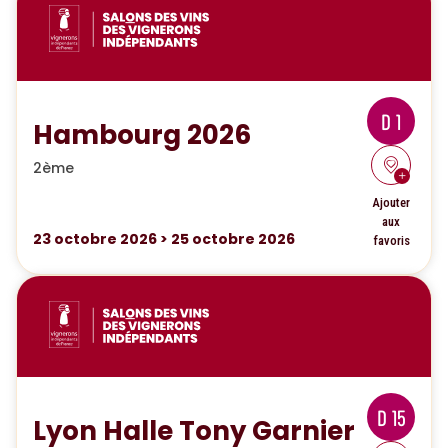
D 1
Hambourg 2026
2ème
Ajouter
aux
23
octobre 2026
>
25
octobre 2026
favoris
D 15
Lyon Halle Tony Garnier