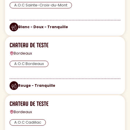
A.O.C Sainte-Croix-du-Mont
Blanc - Doux - Tranquille
CHATEAU DE TESTE
Bordeaux
A.O.C Bordeaux
Rouge - Tranquille
CHATEAU DE TESTE
Bordeaux
A.O.C Cadillac