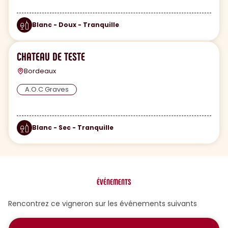
Blanc - Doux - Tranquille
CHATEAU DE TESTE
Bordeaux
A.O.C Graves
Blanc - Sec - Tranquille
ÉVÉNEMENTS
Rencontrez ce vigneron sur les événements suivants