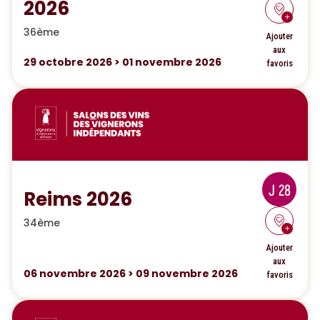
2026
36ème
Ajouter
aux
29
octobre 2026
>
01
novembre 2026
favoris
J 28
Reims 2026
34ème
Ajouter
aux
06
novembre 2026
>
09
novembre 2026
favoris