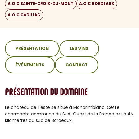
A.O.C SAINTE-CROIX-DU-MONT
A.O.C BORDEAUX
A.O.C CADILLAC
sommaire
PRÉSENTATION
LES VINS
ÉVÉNEMENTS
CONTACT
PRÉSENTATION DU DOMAINE
Le château de Teste se situe à Monprimblanc. Cette
charmante commune du Sud-Ouest de la France est à 45
kilomètres au sud de Bordeaux.