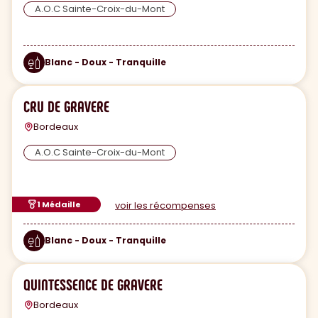
A.O.C Sainte-Croix-du-Mont
Blanc - Doux - Tranquille
CRU DE GRAVERE
Bordeaux
A.O.C Sainte-Croix-du-Mont
1 Médaille
voir les récompenses
Blanc - Doux - Tranquille
QUINTESSENCE DE GRAVERE
Bordeaux