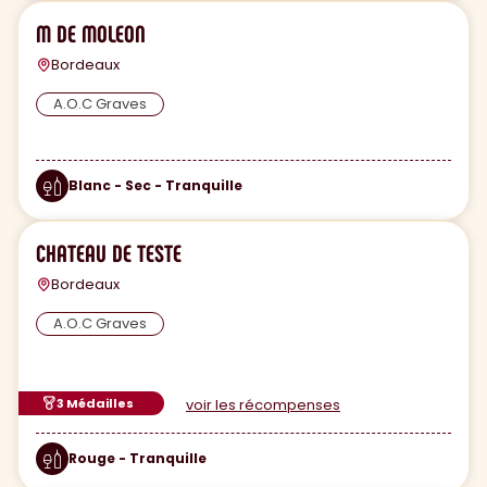
M DE MOLEON
Bordeaux
A.O.C Graves
Blanc - Sec - Tranquille
CHATEAU DE TESTE
Bordeaux
A.O.C Graves
3 Médailles
voir les récompenses
Rouge - Tranquille