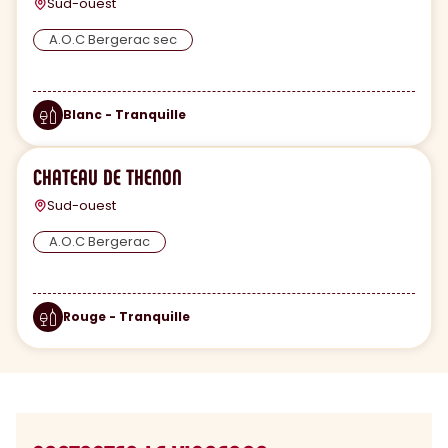
Sud-ouest
A.O.C Bergerac sec
Blanc - Tranquille
CHATEAU DE THENON
Sud-ouest
A.O.C Bergerac
Rouge - Tranquille