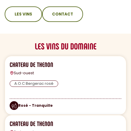
sommaire
LES VINS
CONTACT
LES VINS DU DOMAINE
CHATEAU DE THENON
Sud-ouest
A.O.C Bergerac rosé
Rosé - Tranquille
CHATEAU DE THENON