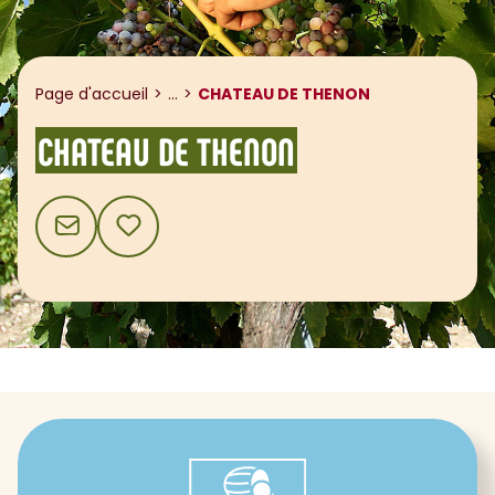
Afficher le fil d'ariane
Page d'accueil
...
CHATEAU DE THENON
CHATEAU DE THENON
CONTACT
AJOUTER AUX FAVORIS