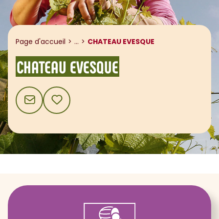
Afficher le fil d'ariane
Page d'accueil
...
CHATEAU EVESQUE
CHATEAU EVESQUE
CONTACT
AJOUTER AUX FAVORIS