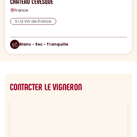
CHATEAU L'EVESQUE
France
S.I.G Vin de France
Blanc - Sec - Tranquille
CONTACTER LE VIGNERON