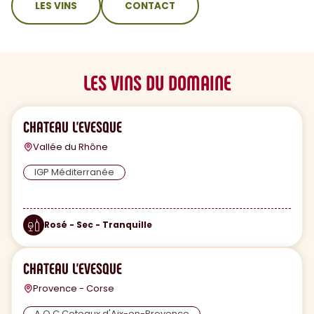
LES VINS
CONTACT
LES VINS DU DOMAINE
CHATEAU L'EVESQUE
Vallée du Rhône
IGP Méditerranée
Rosé - Sec - Tranquille
CHATEAU L'EVESQUE
Provence - Corse
A.O.C Coteaux d'Aix-en-Provence