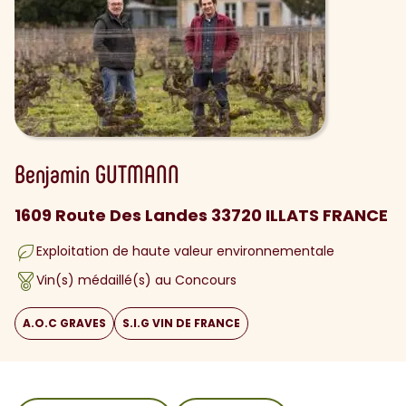
Benjamin
GUTMANN
1609 Route Des Landes 33720 ILLATS FRANCE
Exploitation de haute valeur environnementale
Vin(s) médaillé(s) au Concours
A.O.C GRAVES
S.I.G VIN DE FRANCE