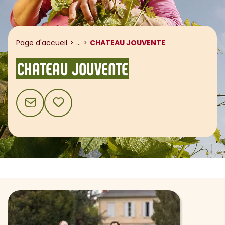
Afficher le fil d'ariane
Page d'accueil
...
CHATEAU JOUVENTE
CHATEAU JOUVENTE
CONTACT
AJOUTER AUX FAVORIS