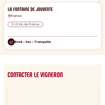
LA FONTAINE DE JOUVENTE
France
S.I.G Vin de France
Rosé - Sec - Tranquille
CONTACTER LE VIGNERON