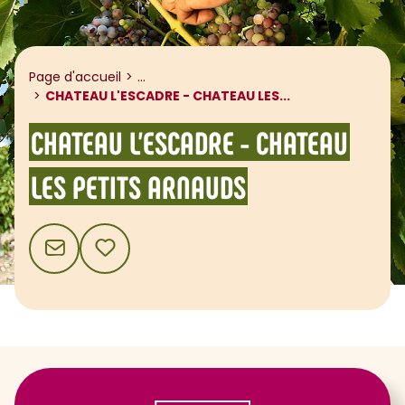
Afficher le fil d'ariane
Page d'accueil
...
CHATEAU L'ESCADRE - CHATEAU LES...
CHATEAU L'ESCADRE - CHATEAU
LES PETITS ARNAUDS
CONTACT
AJOUTER AUX FAVORIS