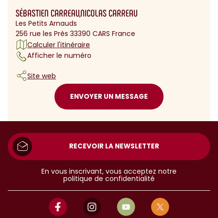
SÉBASTIEN CARREAU,NICOLAS CARREAU
Les Petits Arnauds
256 rue les Près 33390 CARS France
Calculer l'itinéraire
Afficher le numéro
Site web
ENVOYER UN MESSAGE
RECEVOIR LA NEWSLETTER
En vous inscrivant, vous acceptez notre
politique de confidentialité