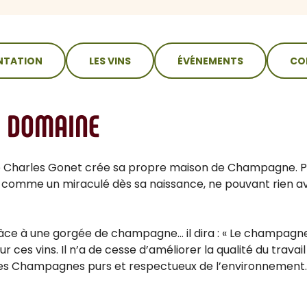
NTATION
LES VINS
ÉVÉNEMENTS
CO
U DOMAINE
Charles Gonet crée sa propre maison de Champagne. Plus
çu comme un miraculé dès sa naissance, ne pouvant rien a
râce à une gorgée de champagne... il dira : « Le champagne
 ces vins. Il n’a de cesse d’améliorer la qualité du travail
 des Champagnes purs et respectueux de l’environnement. 