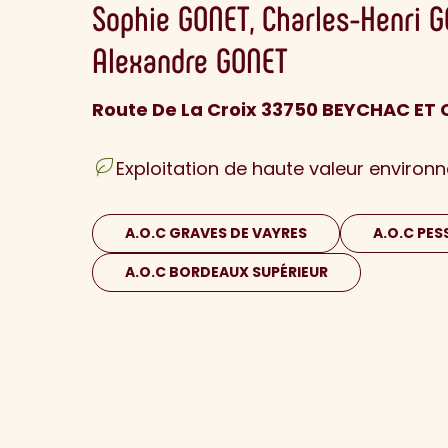
Sophie
GONET
Charles-Henri
G
Alexandre
GONET
Route De La Croix 33750 BEYCHAC ET 
Exploitation de haute valeur environ
A.O.C GRAVES DE VAYRES
A.O.C PE
A.O.C BORDEAUX SUPÉRIEUR