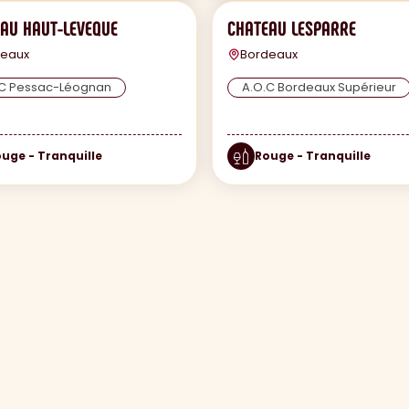
AU HAUT-LEVEQUE
CHATEAU LESPARRE
deaux
Bordeaux
.C Pessac-Léognan
A.O.C Bordeaux Supérieur
uge - Tranquille
Rouge - Tranquille