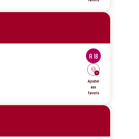
A 18
Ajouter
aux
favoris