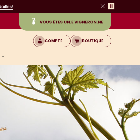
Pause
illés!
Fermer
VOUS ÊTES UN.E VIGNERON.NE
COMPTE
BOUTIQUE