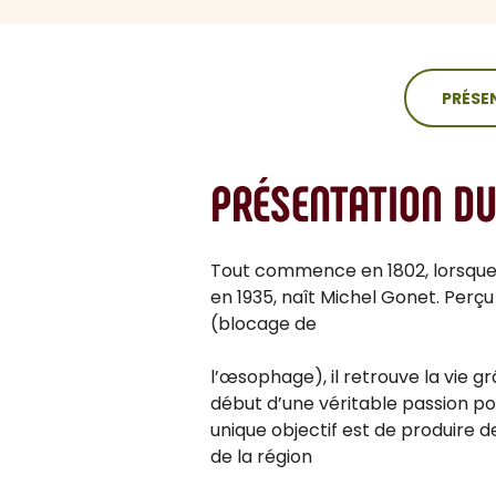
sommaire
PRÉSE
PRÉSENTATION D
Tout commence en 1802, lorsque 
en 1935, naît Michel Gonet. Per
(blocage de
l’œsophage), il retrouve la vie g
début d’une véritable passion pour
unique objectif est de produire
de la région