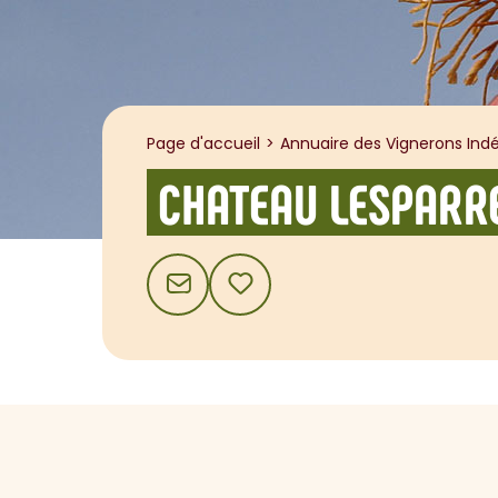
Page d'accueil
Annuaire des Vignerons Indé
CHATEAU LESPARR
CONTACT
AJOUTER AUX FAVORIS