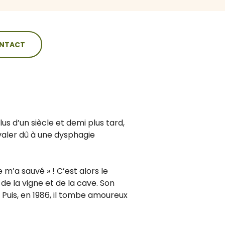
NTACT
 d’un siècle et demi plus tard,
valer dû à une dysphagie
 m’a sauvé » ! C’est alors le
 de la vigne et de la cave. Son
Puis, en 1986, il tombe amoureux