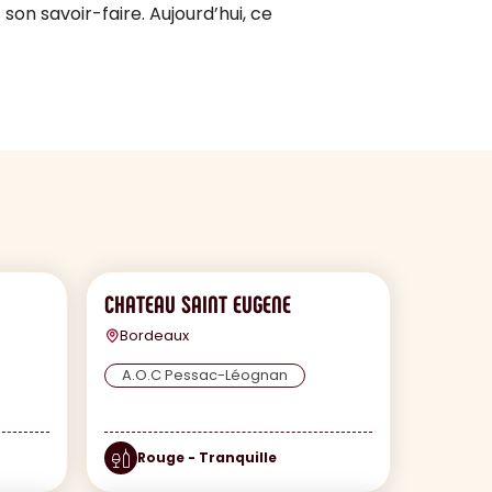
 son savoir-faire. Aujourd’hui, ce
CHATEAU SAINT EUGENE
Bordeaux
A.O.C Pessac-Léognan
Rouge - Tranquille