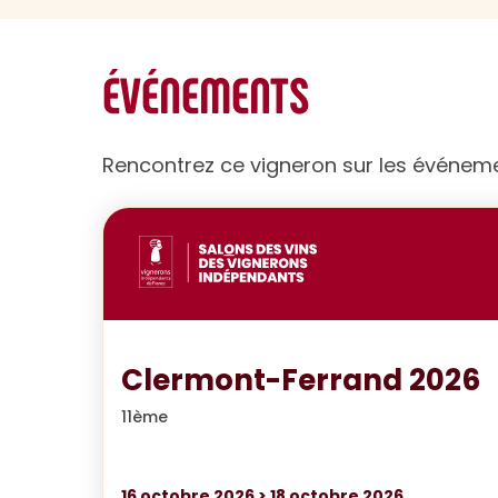
ÉVÉNEMENTS
Rencontrez ce vigneron sur les événem
Clermont-Ferrand 2026
11ème
16
octobre 2026
>
18
octobre 2026