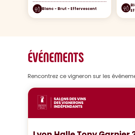
Bl
Blanc - Brut - Effervescent
Ef
ÉVÉNEMENTS
Rencontrez ce vigneron sur les événem
Lyon Halle Tony Garnier 