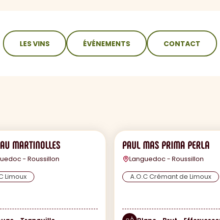
LES VINS
ÉVÉNEMENTS
CONTACT
AU MARTINOLLES
PAUL MAS PRIMA PERLA
uedoc - Roussillon
Languedoc - Roussillon
C Limoux
A.O.C Crémant de Limoux