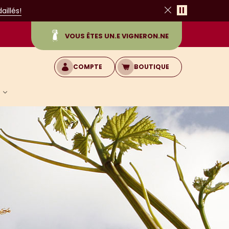
Pause
illés!
Fermer
VOUS ÊTES UN.E VIGNERON.NE
COMPTE
BOUTIQUE