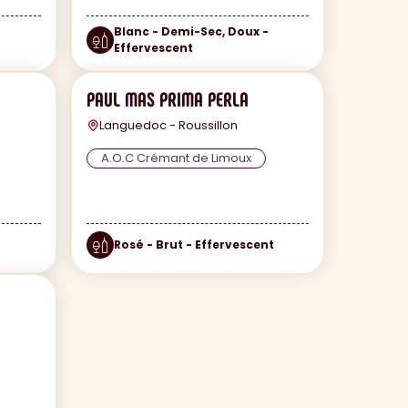
Blanc - Demi-Sec, Doux -
Effervescent
PAUL MAS PRIMA PERLA
Languedoc - Roussillon
A.O.C Crémant de Limoux
Rosé - Brut - Effervescent