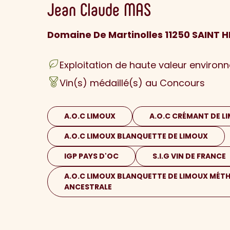
Jean Claude
MAS
Domaine De Martinolles 11250 SAINT H
Exploitation de haute valeur environ
Vin(s) médaillé(s) au Concours
A.O.C LIMOUX
A.O.C CRÉMANT DE L
A.O.C LIMOUX BLANQUETTE DE LIMOUX
IGP PAYS D'OC
S.I.G VIN DE FRANCE
A.O.C LIMOUX BLANQUETTE DE LIMOUX MÉT
ANCESTRALE