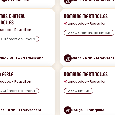
uge - Tranquille
Blanc - Brut - Effervesce
 MAS CHATEAU
DOMAINE MARTINOLLES
NOLLES
Languedoc - Roussillon
uedoc - Roussillon
A.O.C Crémant de Limoux
C Crémant de Limoux
anc - Brut - Effervescent
Blanc - Brut - Effervesce
 PERLA
DOMAINE MARTINOLLES
uedoc - Roussillon
Languedoc - Roussillon
C Crémant de Limoux
A.O.C Limoux
sé - Brut - Effervescent
Rouge - Tranquille