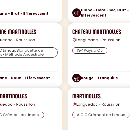
Blanc - Demi-Sec, Brut -
anc - Brut - Effervescent
Effervescent
NE MARTINOLLES
CHATEAU MARTINOLLES
uedoc - Roussillon
Languedoc - Roussillon
C Limoux Blanquette de
IGP Pays d'Oc
ux Méthode Ancestrale
anc - Doux - Effervescent
Rouge - Tranquille
MARTINOLLES
MARTINOLLES
uedoc - Roussillon
Languedoc - Roussillon
C Crémant de Limoux
A.O.C Crémant de Limoux