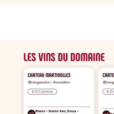
sommaire
LES VINS DU DOMAINE
CHATEAU MARTINOLLES
CHATE
Languedoc - Roussillon
Lang
A.O.C Limoux
A.O.
Blanc - Demi-Sec, Doux -