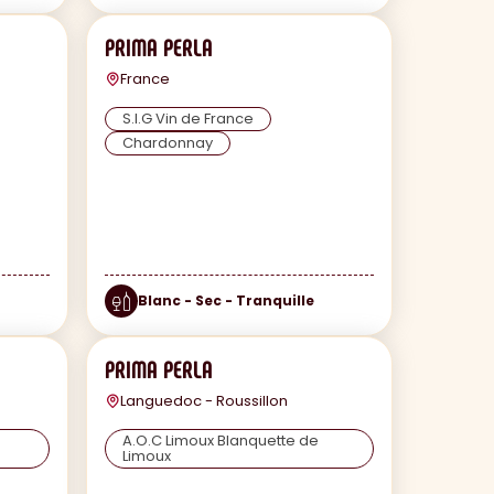
PRIMA PERLA
France
S.I.G Vin de France
Chardonnay
Blanc - Sec - Tranquille
PRIMA PERLA
Languedoc - Roussillon
A.O.C Limoux Blanquette de
Limoux