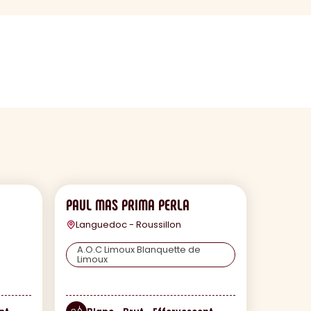
PAUL MAS PRIMA PERLA
Languedoc - Roussillon
A.O.C Limoux Blanquette de
Limoux