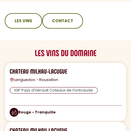
sommaire
LES VINS
CONTACT
LES VINS DU DOMAINE
CHATEAU MILHAU-LACUGUE
Languedoc - Roussillon
IGP Pays d'Hérault Coteaux de Fontcaude
Rouge - Tranquille
CHATEAU MILHAU-LACUGUE