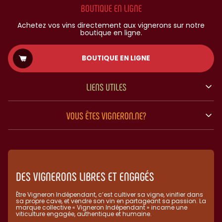
BOUTIQUE EN LIGNE
Achetez vos vins directement aux vignerons sur notre
boutique en ligne.
BOUTIQUE EN LIGNE
LIENS UTILES
VOUS ÊTES VIGNERON.NE?
DES VIGNERONS LIBRES ET ENGAGÉS
Être Vigneron Indépendant, c’est cultiver sa vigne, vinifier dans
sa propre cave, et vendre son vin en partageant sa passion. La
marque collective « Vigneron Indépendant » incarne une
viticulture engagée, authentique et humaine.​