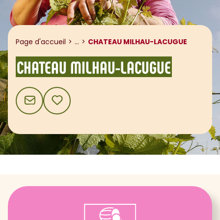
Afficher le fil d'ariane
Page d'accueil
...
CHATEAU MILHAU-LACUGUE
CHATEAU MILHAU-LACUGUE
CONTACT
AJOUTER AUX FAVORIS