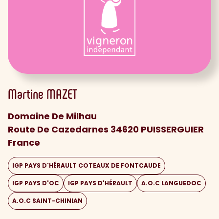
Martine
MAZET
Domaine De Milhau
Route De Cazedarnes 34620 PUISSERGUIER
France
IGP PAYS D'HÉRAULT COTEAUX DE FONTCAUDE
IGP PAYS D'OC
IGP PAYS D'HÉRAULT
A.O.C LANGUEDOC
A.O.C SAINT-CHINIAN