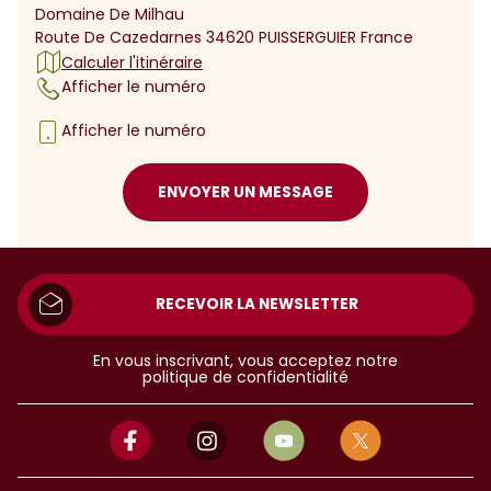
Domaine De Milhau
Route De Cazedarnes 34620 PUISSERGUIER France
Calculer l'itinéraire
Afficher le numéro
Afficher le numéro
ENVOYER UN MESSAGE
RECEVOIR LA NEWSLETTER
En vous inscrivant, vous acceptez notre
politique de confidentialité