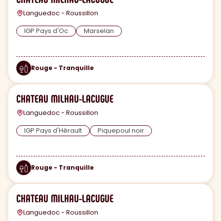
Languedoc - Roussillon
IGP Pays d'Oc
Marselan
Rouge - Tranquille
CHATEAU MILHAU-LACUGUE
Languedoc - Roussillon
IGP Pays d'Hérault
Piquepoul noir
Rouge - Tranquille
CHATEAU MILHAU-LACUGUE
Languedoc - Roussillon