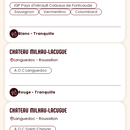
IGP Pays d'Hérault Coteaux de Fontcaude
Sauvignon
Vermentino
Colombard
Blanc - Tranquille
CHATEAU MILHAU-LACUGUE
Languedoc - Roussillon
A.O.C Languedoc
Rouge - Tranquille
CHATEAU MILHAU-LACUGUE
Languedoc - Roussillon
A.O.C Saint-Chinian