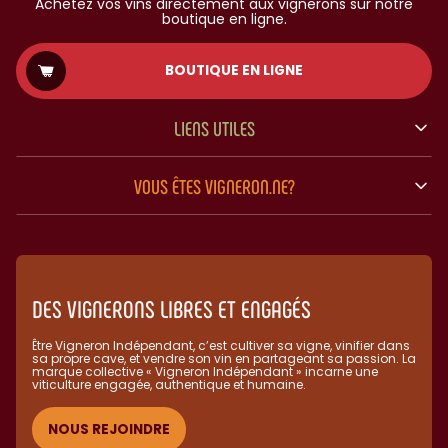
Achetez vos vins directement aux vignerons sur notre
boutique en ligne.
BOUTIQUE EN LIGNE
LIENS UTILES
VOUS ÊTES VIGNERON.NE?
DES VIGNERONS LIBRES ET ENGAGÉS
Être Vigneron Indépendant, c’est cultiver sa vigne, vinifier dans
sa propre cave, et vendre son vin en partageant sa passion. La
marque collective « Vigneron Indépendant » incarne une
viticulture engagée, authentique et humaine.​
NOUS REJOINDRE