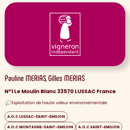
Pauline
MERIAS
Gilles
MERIAS
N°1 Le Moulin Blanc 33570 LUSSAC France
Exploitation de haute valeur environnementale
A.O.C LUSSAC-SAINT-EMILION
A.O.C MONTAGNE-SAINT-EMILION
A.O.C SAINT-EMILION