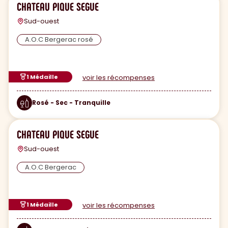
CHATEAU PIQUE SEGUE
Sud-ouest
A.O.C Bergerac rosé
1 Médaille
voir les récompenses
Rosé - Sec - Tranquille
CHATEAU PIQUE SEGUE
Sud-ouest
A.O.C Bergerac
1 Médaille
voir les récompenses