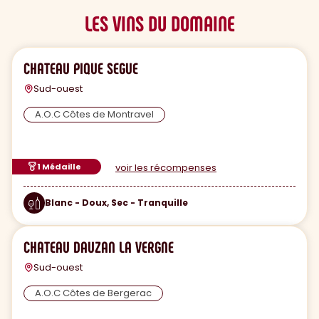
LES VINS DU DOMAINE
CHATEAU PIQUE SEGUE
Sud-ouest
A.O.C Côtes de Montravel
1 Médaille
voir les récompenses
Blanc - Doux, Sec - Tranquille
CHATEAU DAUZAN LA VERGNE
Sud-ouest
A.O.C Côtes de Bergerac