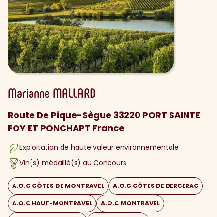
Marianne
MALLARD
Route De Pique-Sègue 33220 PORT SAINTE
FOY ET PONCHAPT France
Exploitation de haute valeur environnementale
Vin(s) médaillé(s) au Concours
A.O.C CÔTES DE MONTRAVEL
A.O.C CÔTES DE BERGERAC
A.O.C HAUT-MONTRAVEL
A.O.C MONTRAVEL