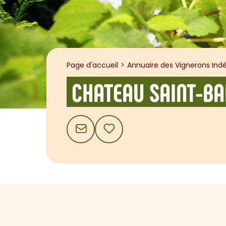
Page d'accueil
Annuaire des Vignerons Indé
CHATEAU SAINT-BA
CONTACT
AJOUTER AUX FAVORIS