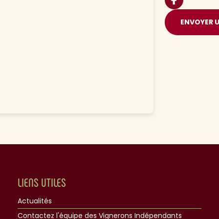
ENVOYER 
LIENS UTILES
Actualités
Contactez l'équipe des Vignerons Indépendants