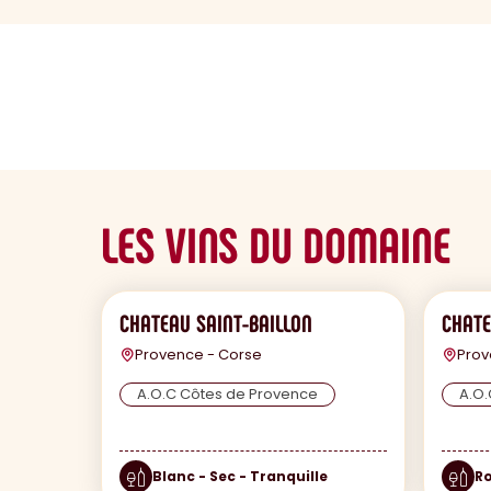
sommaire
LES VINS DU DOMAINE
CHATEAU SAINT-BAILLON
CHATE
Provence - Corse
Prov
A.O.C Côtes de Provence
A.O.
Blanc - Sec - Tranquille
Ro