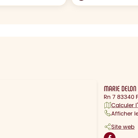
N
MARIE DELON
Rn 7 83340 
Calculer l'
Afficher 
Site web