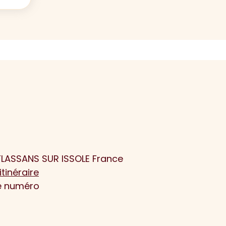
FLASSANS SUR ISSOLE France
itinéraire
le numéro