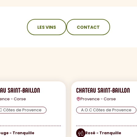
LES VINS
CONTACT
AU SAINT-BAILLON
CHATEAU SAINT-BAILLON
ence - Corse
Provence - Corse
C Côtes de Provence
A.O.C Côtes de Provence
uge - Tranquille
Rosé - Tranquille