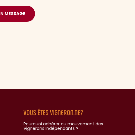
UN MESSAGE
VOUS ÊTES VIGNERON.NE?
Pourquoi adhérer au mouvement des
Vignerons Indépendants ?