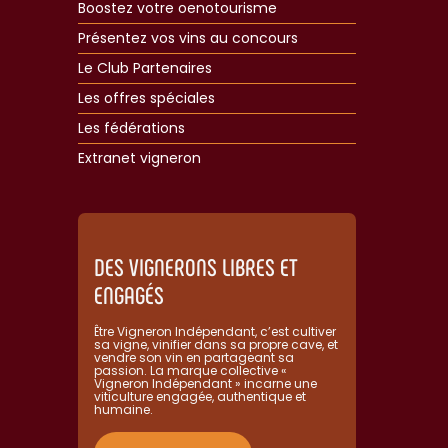
Boostez votre oenotourisme
Présentez vos vins au concours
Le Club Partenaires
Les offres spéciales
Les fédérations
Extranet vigneron​
DES VIGNERONS LIBRES ET
ENGAGÉS
Être Vigneron Indépendant, c’est cultiver
sa vigne, vinifier dans sa propre cave, et
vendre son vin en partageant sa
passion. La marque collective «
Vigneron Indépendant » incarne une
viticulture engagée, authentique et
humaine.​