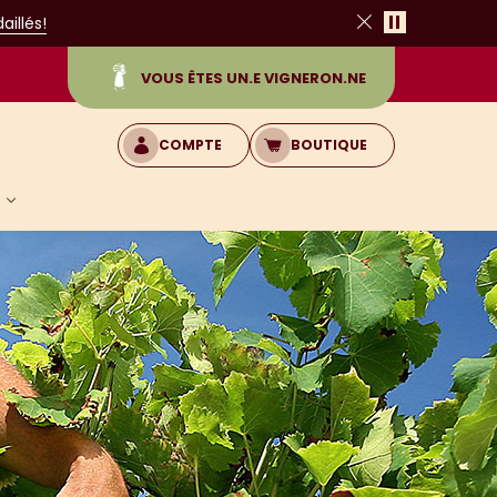
Pause
illés!
Fermer
VOUS ÊTES UN.E VIGNERON.NE
COMPTE
BOUTIQUE