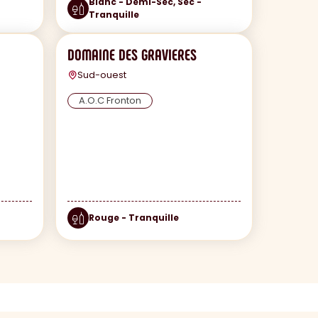
Blanc - Demi-Sec, Sec -
Tranquille
DOMAINE DES GRAVIERES
Sud-ouest
A.O.C Fronton
Rouge - Tranquille