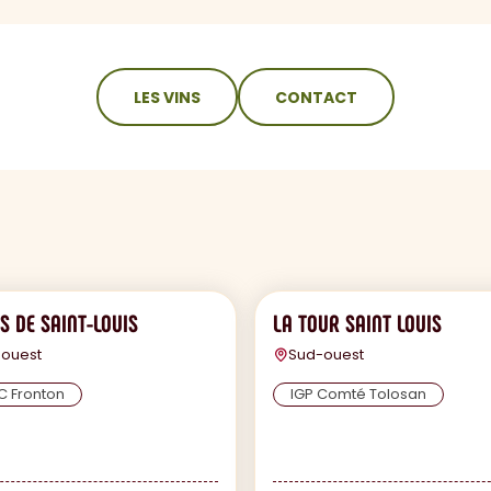
LES VINS
CONTACT
S DE SAINT-LOUIS
LA TOUR SAINT LOUIS
ouest
Sud-ouest
C Fronton
IGP Comté Tolosan