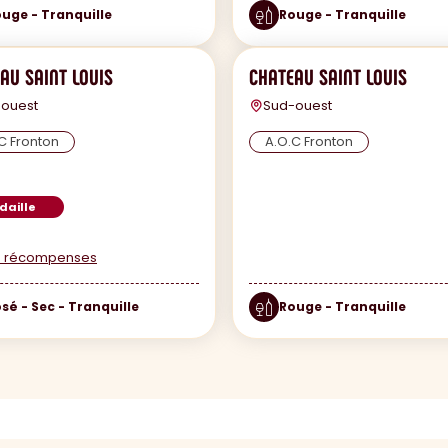
uge - Tranquille
Rouge - Tranquille
AU SAINT LOUIS
CHATEAU SAINT LOUIS
ouest
Sud-ouest
C Fronton
A.O.C Fronton
daille
es récompenses
sé - Sec - Tranquille
Rouge - Tranquille