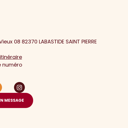
Vieux 08 82370 LABASTIDE SAINT PIERRE
itinéraire
le numéro
UN MESSAGE