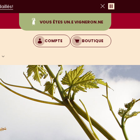
Pause
illés!
Fermer
VOUS ÊTES UN.E VIGNERON.NE
COMPTE
BOUTIQUE