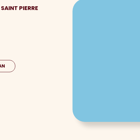
 SAINT PIERRE
AN