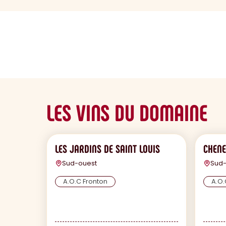
sommaire
LES VINS DU DOMAINE
LES JARDINS DE SAINT LOUIS
CHENE
Sud-ouest
Sud-
A.O.C Fronton
A.O.