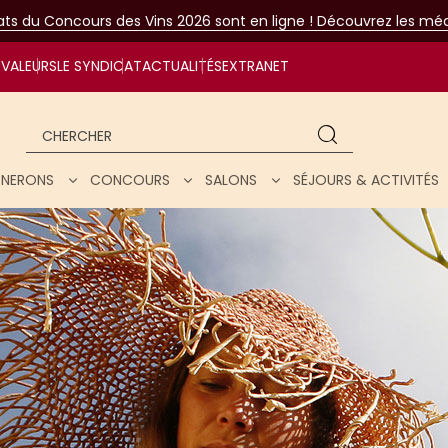
tats du Concours des Vins 2026 sont en ligne ! Découvrez les méda
VALEURS
LE SYNDICAT
ACTUALITÉS
EXTRANET
Chercher
IGNERONS
CONCOURS
SALONS
SÉJOURS & ACTIVITÉS
ar nos vins