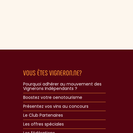
VOUS ÊTES VIGNERON.NE?
Pourquoi adhérer au mouvement des
Vignerons Indépendants ?
Boostez votre oenotourisme
Présentez vos vins au concours
Le Club Partenaires
Les offres spéciales