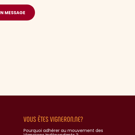
UN MESSAGE
VOUS ÊTES VIGNERON.NE?
Pourquoi adhérer au mouvement des