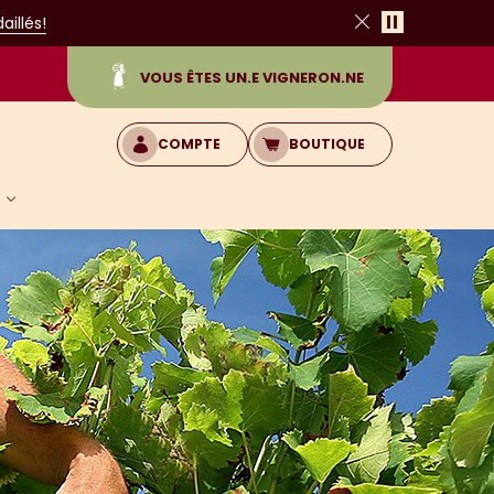
Pause
illés!
Fermer
VOUS ÊTES UN.E VIGNERON.NE
COMPTE
BOUTIQUE