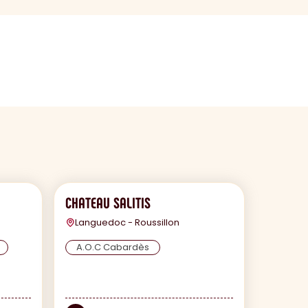
CHATEAU SALITIS
Languedoc - Roussillon
A.O.C Cabardès