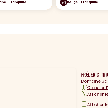
anc - Tranquille
Rouge - Tranquille
N
FRÉDÉRIC MA
Domaine Sal
Calculer l'
Afficher 
Afficher 