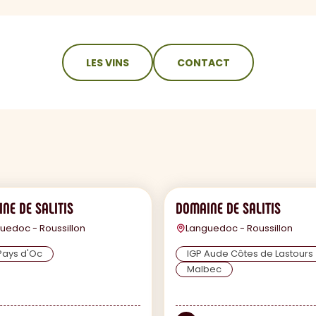
LES VINS
CONTACT
NE DE SALITIS
DOMAINE DE SALITIS
uedoc - Roussillon
Languedoc - Roussillon
Pays d'Oc
IGP Aude Côtes de Lastours
Malbec