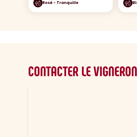
Rosé - Tranquille
Bl
CONTACTER LE VIGNERO