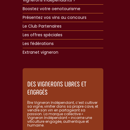
Vignerons Indépendants ?
Boostez votre oenotourisme
Présentez vos vins au concours
Le Club Partenaires
Les offres spéciales
Les fédérations
Extranet vigneron​
DES VIGNERONS LIBRES ET
ENGAGÉS
Être Vigneron Indépendant, c’est cultiver
sa vigne, vinifier dans sa propre cave, et
vendre son vin en partageant sa
passion. La marque collective «
Vigneron Indépendant » incarne une
viticulture engagée, authentique et
humaine.​