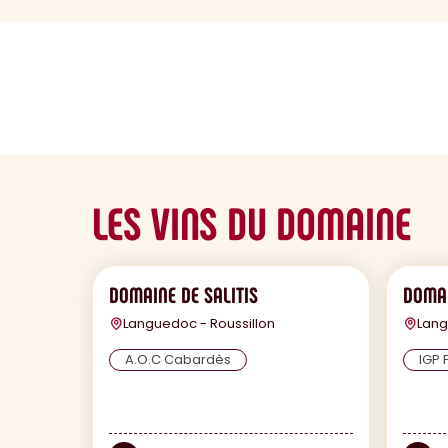
sommaire
LES VINS DU DOMAINE
DOMAINE DE SALITIS
DOMAI
Languedoc - Roussillon
Lang
A.O.C Cabardès
IGP 