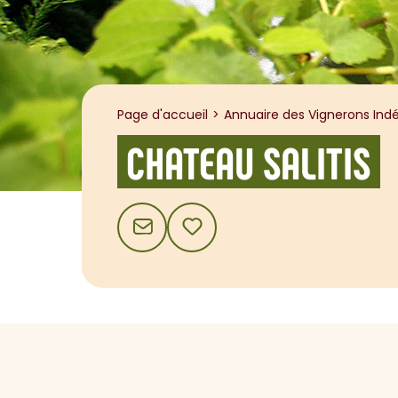
Page d'accueil
Annuaire des Vignerons Indé
CHATEAU SALITIS
CONTACT
AJOUTER AUX FAVORIS