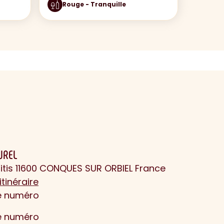
Rouge - Tranquille
UREL
itis 11600 CONQUES SUR ORBIEL France
itinéraire
le numéro
le numéro