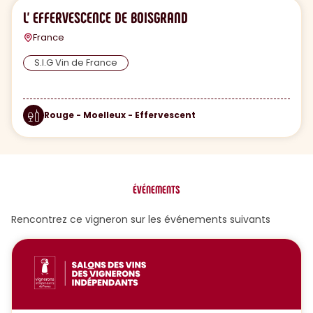
L' EFFERVESCENCE DE BOISGRAND
France
S.I.G Vin de France
Rouge - Moelleux - Effervescent
ÉVÉNEMENTS
Rencontrez ce vigneron sur les événements suivants