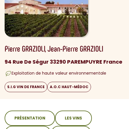
Pierre
GRAZIOLI
Jean-Pierre
GRAZIOLI
94 Rue De Ségur 33290 PAREMPUYRE France
Exploitation de haute valeur environnementale
S.I.G VIN DE FRANCE
A.O.C HAUT-MÉDOC
sommaire
PRÉSENTATION
LES VINS