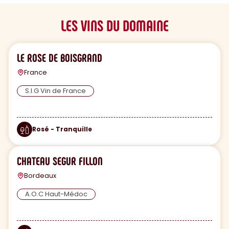
LES VINS DU DOMAINE
LE ROSE DE BOISGRAND
France
S.I.G Vin de France
Rosé - Tranquille
CHATEAU SEGUR FILLON
Bordeaux
A.O.C Haut-Médoc