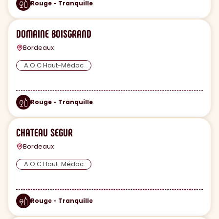
Rouge - Tranquille
DOMAINE BOISGRAND
Bordeaux
A.O.C Haut-Médoc
Rouge - Tranquille
CHATEAU SEGUR
Bordeaux
A.O.C Haut-Médoc
Rouge - Tranquille