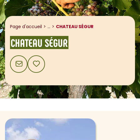
Afficher le fil d'ariane
Page d'accueil
...
CHATEAU SÉGUR
CHATEAU SÉGUR
CONTACT
AJOUTER AUX FAVORIS