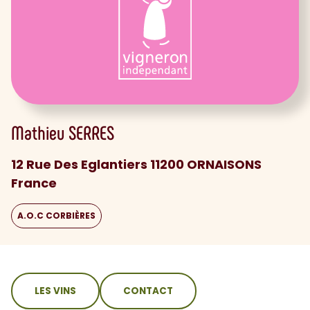
Mathieu
SERRES
12 Rue Des Eglantiers 11200 ORNAISONS
France
A.O.C CORBIÈRES
sommaire
LES VINS
CONTACT