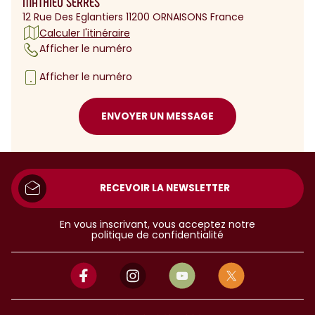
MATHIEU SERRES
12 Rue Des Eglantiers 11200 ORNAISONS France
Calculer l'itinéraire
Afficher le numéro
Afficher le numéro
ENVOYER UN MESSAGE
RECEVOIR LA NEWSLETTER
En vous inscrivant, vous acceptez notre
politique de confidentialité