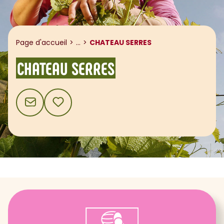
Afficher le fil d'ariane
Page d'accueil
...
CHATEAU SERRES
CHATEAU SERRES
CONTACT
AJOUTER AUX FAVORIS