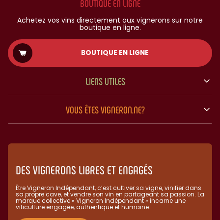
BOUTIQUE EN LIGNE
Achetez vos vins directement aux vignerons sur notre
boutique en ligne.
BOUTIQUE EN LIGNE
LIENS UTILES
VOUS ÊTES VIGNERON.NE?
DES VIGNERONS LIBRES ET ENGAGÉS
Être Vigneron Indépendant, c’est cultiver sa vigne, vinifier dans
sa propre cave, et vendre son vin en partageant sa passion. La
marque collective « Vigneron Indépendant » incarne une
viticulture engagée, authentique et humaine.​