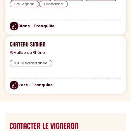
Sauvignon
Grenache
Blanc - Tranquille
CHATEAU SIMIAN
Vallée du Rhône
IGP Méditerranée
Rosé - Tranquille
CONTACTER LE VIGNERON