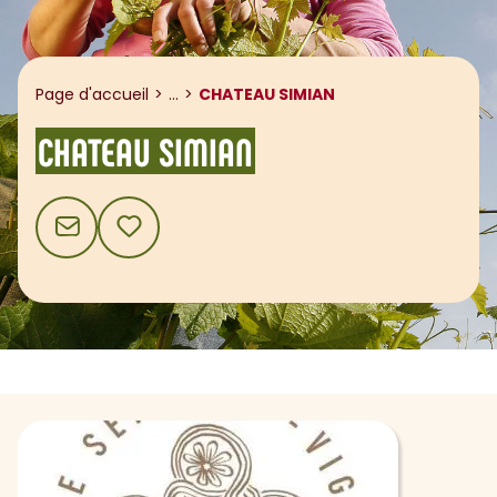
Afficher le fil d'ariane
Page d'accueil
...
CHATEAU SIMIAN
CHATEAU SIMIAN
CONTACT
AJOUTER AUX FAVORIS