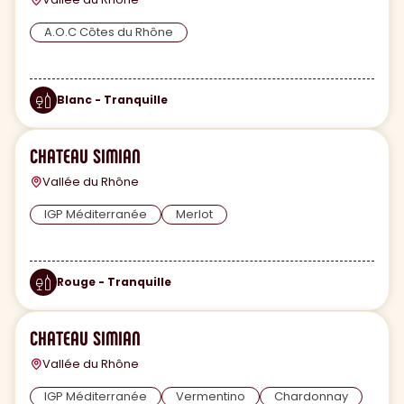
A.O.C Côtes du Rhône
Blanc - Tranquille
CHATEAU SIMIAN
Vallée du Rhône
IGP Méditerranée
Merlot
Rouge - Tranquille
CHATEAU SIMIAN
Vallée du Rhône
IGP Méditerranée
Vermentino
Chardonnay