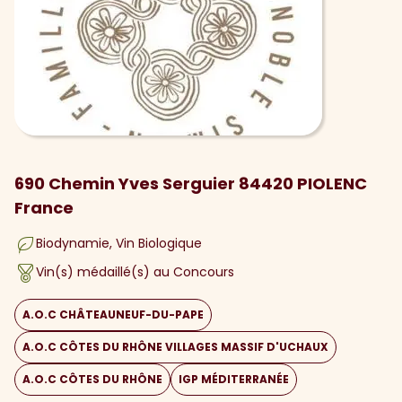
690 Chemin Yves Serguier 84420 PIOLENC
France
Biodynamie
Vin Biologique
Vin(s) médaillé(s) au Concours
A.O.C CHÂTEAUNEUF-DU-PAPE
A.O.C CÔTES DU RHÔNE VILLAGES MASSIF D'UCHAUX
A.O.C CÔTES DU RHÔNE
IGP MÉDITERRANÉE