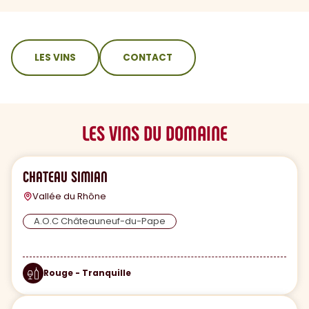
sommaire
LES VINS
CONTACT
LES VINS DU DOMAINE
CHATEAU SIMIAN
Vallée du Rhône
A.O.C Châteauneuf-du-Pape
Rouge - Tranquille