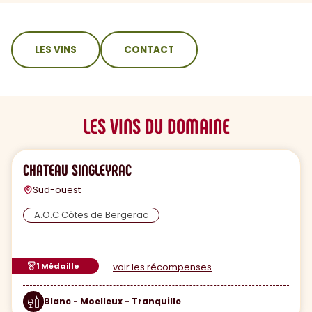
sommaire
LES VINS
CONTACT
LES VINS DU DOMAINE
CHATEAU SINGLEYRAC
Sud-ouest
A.O.C Côtes de Bergerac
1 Médaille
voir les récompenses
Blanc - Moelleux - Tranquille