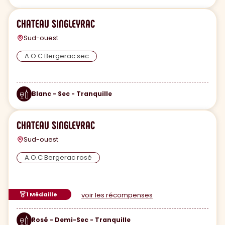
CHATEAU SINGLEYRAC
Sud-ouest
A.O.C Bergerac sec
Blanc - Sec - Tranquille
CHATEAU SINGLEYRAC
Sud-ouest
A.O.C Bergerac rosé
1 Médaille
voir les récompenses
Rosé - Demi-Sec - Tranquille