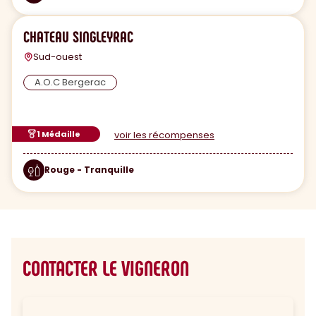
CHATEAU SINGLEYRAC
Sud-ouest
A.O.C Bergerac
1 Médaille
voir les récompenses
Rouge - Tranquille
CONTACTER LE VIGNERON