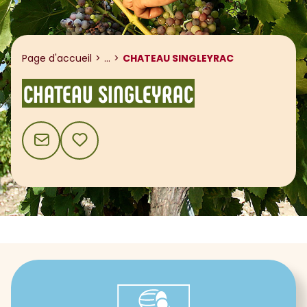
Afficher le fil d'ariane
Page d'accueil
...
CHATEAU SINGLEYRAC
CHATEAU SINGLEYRAC
CONTACT
AJOUTER AUX FAVORIS