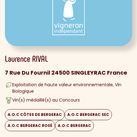
Laurence
RIVAL
7 Rue Du Fournil 24500 SINGLEYRAC France
Exploitation de haute valeur environnementale
Vin
Biologique
Vin(s) médaillé(s) au Concours
A.O.C CÔTES DE BERGERAC
A.O.C BERGERAC SEC
A.O.C BERGERAC ROSÉ
A.O.C BERGERAC