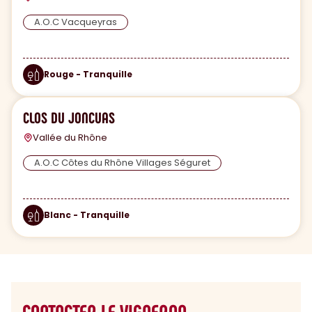
A.O.C Vacqueyras
Rouge - Tranquille
CLOS DU JONCUAS
Vallée du Rhône
A.O.C Côtes du Rhône Villages Séguret
Blanc - Tranquille
CONTACTER LE VIGNERON