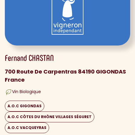
Fernand
CHASTAN
700 Route De Carpentras 84190 GIGONDAS
France
Vin Biologique
A.O.C GIGONDAS
A.O.C CÔTES DU RHÔNE VILLAGES SÉGURET
A.O.C VACQUEYRAS