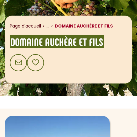
Afficher le fil d'ariane
Page d'accueil
...
DOMAINE AUCHÈRE ET FILS
DOMAINE AUCHÈRE ET FILS
CONTACT
AJOUTER AUX FAVORIS