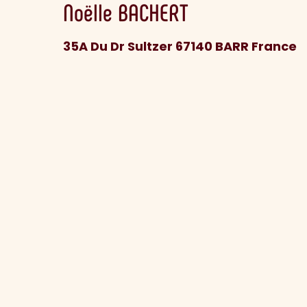
Noëlle
BACHERT
35A Du Dr Sultzer 67140 BARR France