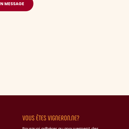
UN MESSAGE
VOUS ÊTES VIGNERON.NE?
Pourquoi adhérer au mouvement des