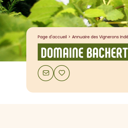
Page d'accueil
Annuaire des Vignerons Indé
DOMAINE BACHERT
CONTACT
AJOUTER AUX FAVORIS