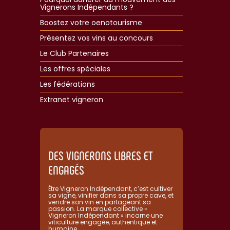
Vignerons Indépendants ?
Boostez votre oenotourisme
Présentez vos vins au concours
Le Club Partenaires
Les offres spéciales
Les fédérations
Extranet vigneron​
DES VIGNERONS LIBRES ET
ENGAGÉS
Être Vigneron Indépendant, c’est cultiver
sa vigne, vinifier dans sa propre cave, et
vendre son vin en partageant sa
passion. La marque collective «
Vigneron Indépendant » incarne une
viticulture engagée, authentique et
humaine.​