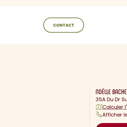
CONTACT
N
NOËLLE BACH
35A Du Dr Su
Calculer l'
Afficher 