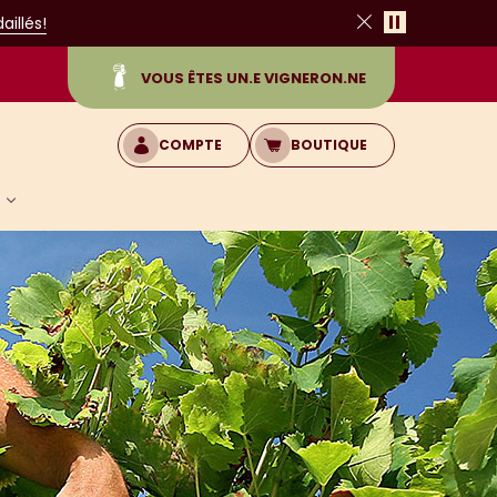
Pause
illés!
Fermer
VOUS ÊTES UN.E VIGNERON.NE
COMPTE
BOUTIQUE