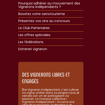
Pourquoi adhérer au mouvement des
Vignerons Indépendants ?
Boostez votre oenotourisme
Présentez vos vins au concours
Le Club Partenaires
Les offres spéciales
Les fédérations
Extranet vigneron​
DES VIGNERONS LIBRES ET
ENGAGÉS
Être Vigneron Indépendant, c’est cultiver
sa vigne, vinifier dans sa propre cave, et
vendre son vin en partageant sa
passion. La marque collective «
Vigneron Indépendant » incarne une
viticulture engagée, authentique et