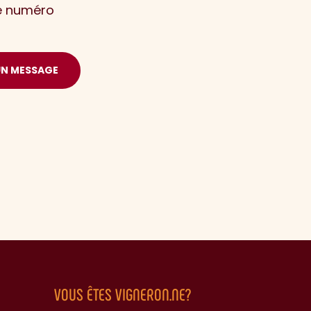
le numéro
UN MESSAGE
VOUS ÊTES VIGNERON.NE?