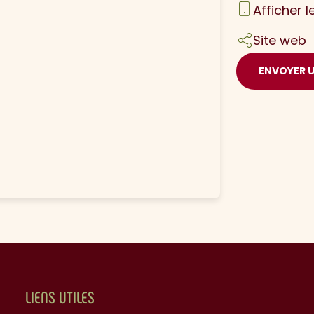
Afficher 
Site web
ENVOYER 
LIENS UTILES