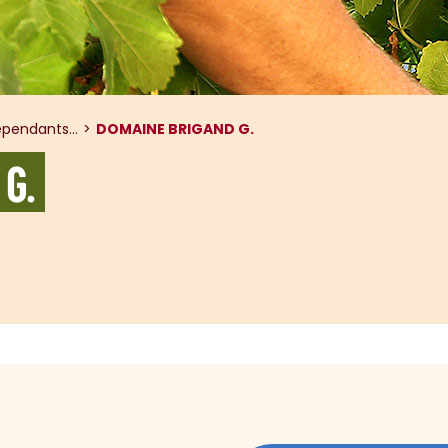
pendants...
DOMAINE BRIGAND G.
G.