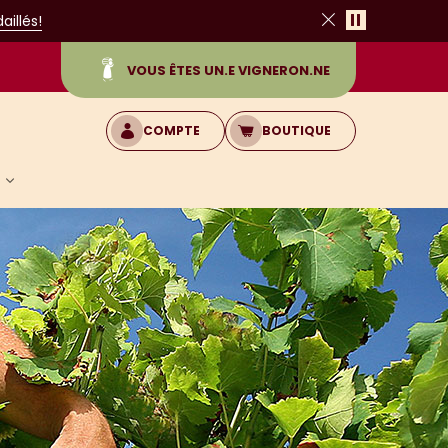
Pause
illés!
Fermer
VOUS ÊTES UN.E VIGNERON.NE
COMPTE
BOUTIQUE