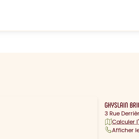
N
GHYSLAIN BR
3 Rue Derriè
Calculer l'
Afficher 