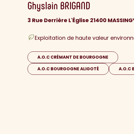
Ghyslain
BRIGAND
3 Rue Derrière L'Église 21400 MASSIN
Exploitation de haute valeur environ
A.O.C CRÉMANT DE BOURGOGNE
A.O.C BOURGOGNE ALIGOTÉ
A.O.C