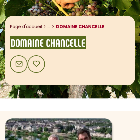
Afficher le fil d'ariane
Page d'accueil
...
DOMAINE CHANCELLE
DOMAINE CHANCELLE
CONTACT
AJOUTER AUX FAVORIS