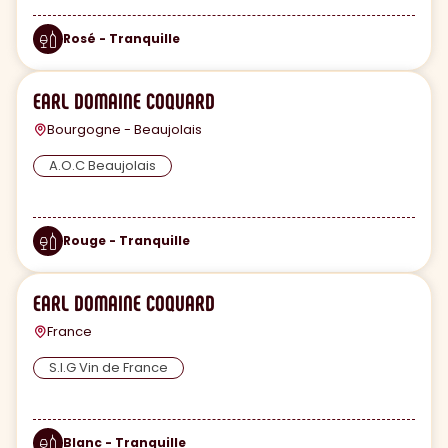
Rosé - Tranquille
EARL DOMAINE COQUARD
Bourgogne - Beaujolais
A.O.C Beaujolais
Rouge - Tranquille
EARL DOMAINE COQUARD
France
S.I.G Vin de France
Blanc - Tranquille