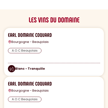
LES VINS DU DOMAINE
EARL DOMAINE COQUARD
Bourgogne - Beaujolais
A.O.C Beaujolais
Blanc - Tranquille
EARL DOMAINE COQUARD
Bourgogne - Beaujolais
A.O.C Beaujolais