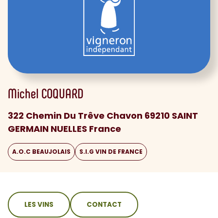
Michel
COQUARD
322 Chemin Du Trêve Chavon 69210 SAINT
GERMAIN NUELLES France
A.O.C BEAUJOLAIS
S.I.G VIN DE FRANCE
sommaire
LES VINS
CONTACT