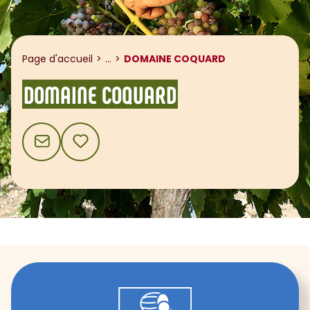
Afficher le fil d'ariane
Page d'accueil
...
DOMAINE COQUARD
DOMAINE COQUARD
CONTACT
AJOUTER AUX FAVORIS