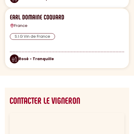
EARL DOMAINE COQUARD
France
S.I.G Vin de France
Rosé - Tranquille
CONTACTER LE VIGNERON