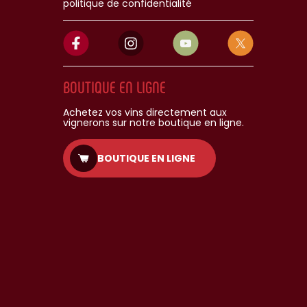
politique de confidentialité
BOUTIQUE EN LIGNE
Achetez vos vins directement aux
vignerons sur notre boutique en ligne.
BOUTIQUE EN LIGNE