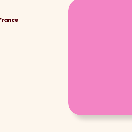
 France