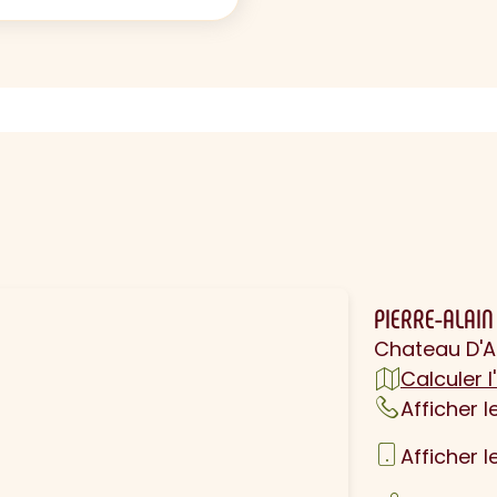
N
PIERRE-ALAI
Chateau D'A
Calculer l'
Afficher 
Afficher 