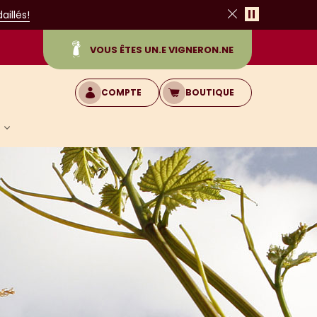
Pause
illés!
Fermer
VOUS ÊTES UN.E VIGNERON.NE
COMPTE
BOUTIQUE