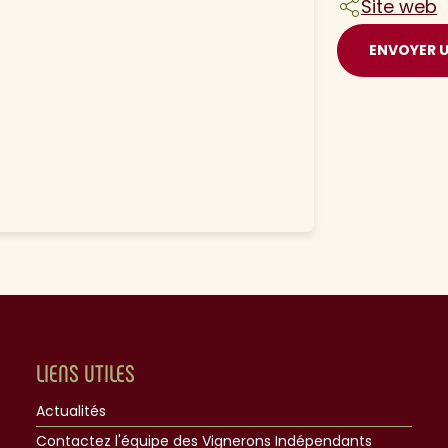
Site web
ENVOYER 
LIENS UTILES
Actualités
Contactez l'équipe des Vignerons Indépendants