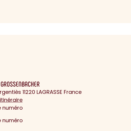
N GROSSENBACHER
rgentiès 11220 LAGRASSE France
itinéraire
le numéro
le numéro