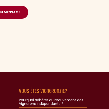
UN MESSAGE
VOUS ÊTES VIGNERON.NE?
Pourquoi adhérer au mouvement des
Vignerons Indépendants ?