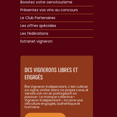
Boostez votre oenotourisme
Présentez vos vins au concours
Le Club Partenaires
Les offres spéciales
Les fédérations
Extranet vigneron​
DES VIGNERONS LIBRES ET
ENGAGÉS
Être Vigneron Indépendant, c’est cultiver
sa vigne, vinifier dans sa propre cave, et
vendre son vin en partageant sa
passion. La marque collective «
Vigneron Indépendant » incarne une
viticulture engagée, authentique et
humaine.​