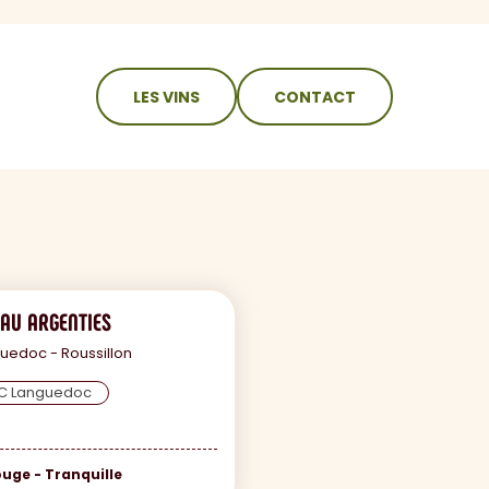
LES VINS
CONTACT
AU ARGENTIES
uedoc - Roussillon
.C Languedoc
uge - Tranquille