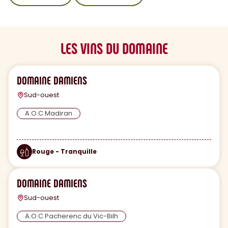
LES VINS DU DOMAINE
DOMAINE DAMIENS
Sud-ouest
A.O.C Madiran
Rouge - Tranquille
DOMAINE DAMIENS
Sud-ouest
A.O.C Pacherenc du Vic-Bilh