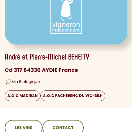
André et Pierre-Michel
BEHEITY
Cd 317 64330 AYDIE France
Vin Biologique
A.O.C MADIRAN
A.O.C PACHERENC DU VIC-BILH
sommaire
LES VINS
CONTACT