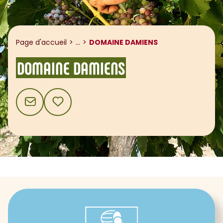
Afficher le fil d'ariane
Page d'accueil
...
DOMAINE DAMIENS
DOMAINE DAMIENS
CONTACT
AJOUTER AUX FAVORIS