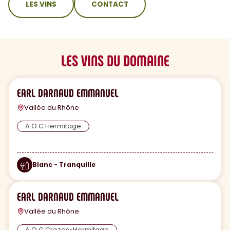
LES VINS
CONTACT
LES VINS DU DOMAINE
EARL DARNAUD EMMANUEL
Vallée du Rhône
A.O.C Hermitage
Blanc - Tranquille
EARL DARNAUD EMMANUEL
Vallée du Rhône
A.O.C Crozes-Hermitage