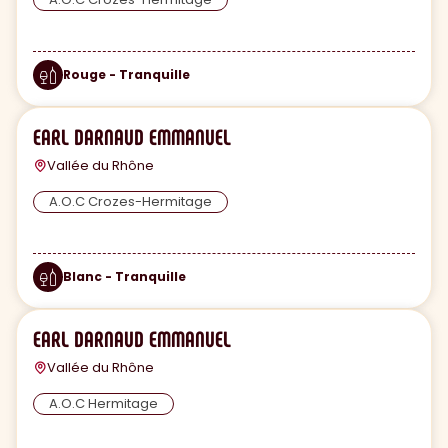
Rouge - Tranquille
EARL DARNAUD EMMANUEL
Vallée du Rhône
A.O.C Crozes-Hermitage
Blanc - Tranquille
EARL DARNAUD EMMANUEL
Vallée du Rhône
A.O.C Hermitage