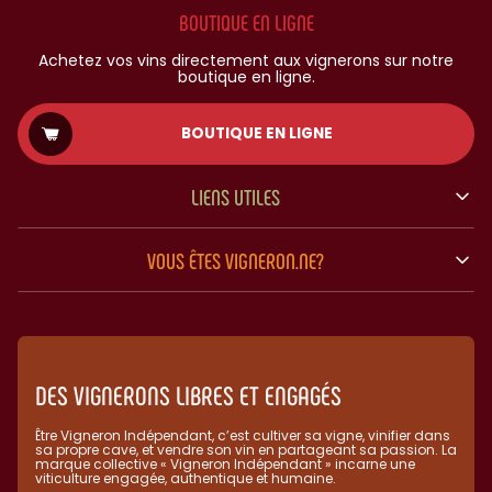
BOUTIQUE EN LIGNE
Achetez vos vins directement aux vignerons sur notre
boutique en ligne.
BOUTIQUE EN LIGNE
LIENS UTILES
VOUS ÊTES VIGNERON.NE?
DES VIGNERONS LIBRES ET ENGAGÉS
Être Vigneron Indépendant, c’est cultiver sa vigne, vinifier dans
sa propre cave, et vendre son vin en partageant sa passion. La
marque collective « Vigneron Indépendant » incarne une
viticulture engagée, authentique et humaine.​