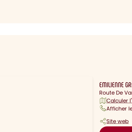
N
EMILIENNE GR
Route De Va
Calculer l'
Afficher 
Site web