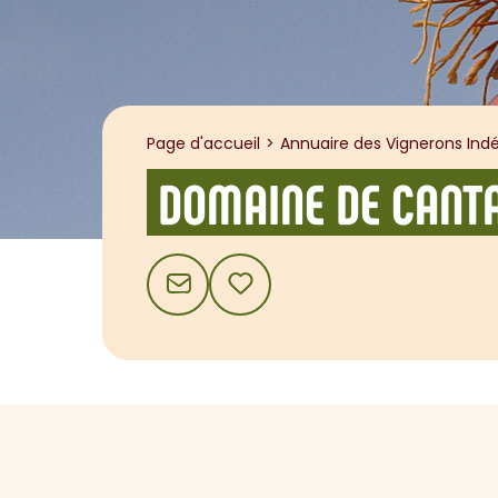
Page d'accueil
Annuaire des Vignerons Indé
DOMAINE DE CANT
CONTACT
AJOUTER AUX FAVORIS