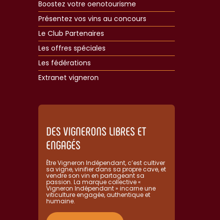
Boostez votre oenotourisme
Présentez vos vins au concours
Le Club Partenaires
Les offres spéciales
Les fédérations
Extranet vigneron​
DES VIGNERONS LIBRES ET
ENGAGÉS
Être Vigneron Indépendant, c’est cultiver
sa vigne, vinifier dans sa propre cave, et
vendre son vin en partageant sa
passion. La marque collective «
Vigneron Indépendant » incarne une
viticulture engagée, authentique et
humaine.​