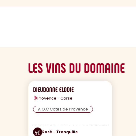
sommaire
LES VINS DU DOMAINE
DIEUDONNE ELODIE
Provence - Corse
A.O.C Côtes de Provence
Rosé - Tranquille