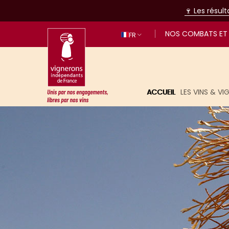
🍷 Les résul
NOS COMBATS ET 
FR
ACCUEIL
LES VINS & V
Unis par nos engagements, libres p