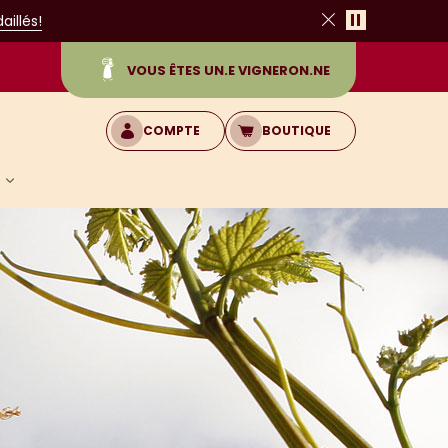
Pause
illés!
Fermer
VOUS ÊTES UN.E VIGNERON.NE
COMPTE
BOUTIQUE