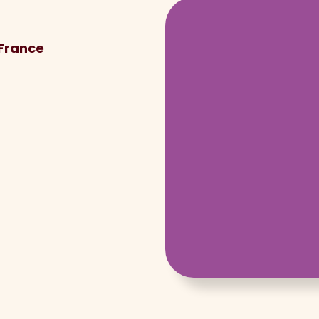
 France