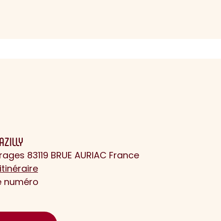
AZILLY
rages 83119 BRUE AURIAC France
itinéraire
le numéro