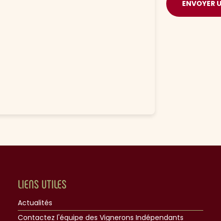
ENVOYER 
LIENS UTILES
Actualités
Contactez l'équipe des Vignerons Indépendants