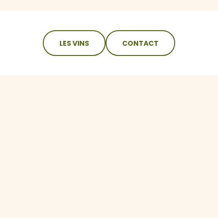
LES VINS
CONTACT