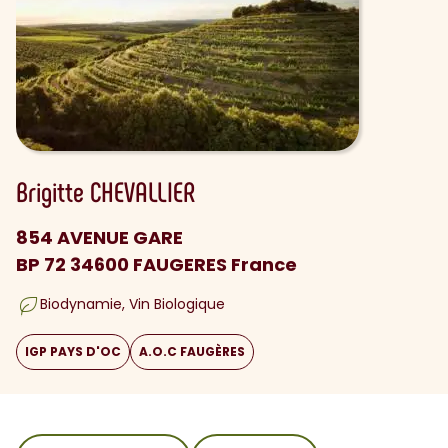
Brigitte
CHEVALLIER
854 AVENUE GARE
BP 72 34600 FAUGERES France
Biodynamie
Vin Biologique
IGP PAYS D'OC
A.O.C FAUGÈRES
sommaire