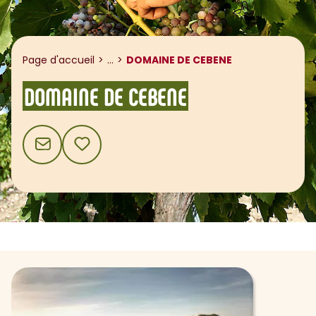
Afficher le fil d'ariane
Page d'accueil
...
DOMAINE DE CEBENE
DOMAINE DE CEBENE
CONTACT
AJOUTER AUX FAVORIS