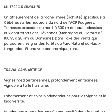
UN TERROIR SINGULIER
Un affleurement de la roche-mère (schiste) spécifique à
Cébène, sur les hauteurs du nord de l’AOP Faugères.
Terrasses exposées au nord, à 300 m de haut, adossées
aux contreforts des Cévennes (Montagne du Caroux à 1
100m, à 20 km du Domaine). Dans l’axe des vents qui
parcourent les grandes forêts du Parc Naturel du Haut-
Languedoc. Et une vue panoramique, rare.
TRAVAIL SANS ARTIFICE
Vignes méditerranéennes, profondément enracinées,
vignoble à taille humaine.
Enherbement et soins biodynamiques pour les vignes et la
biodiversité.
Vendanges manuelles. Arrivée par gravité dans le chai, au