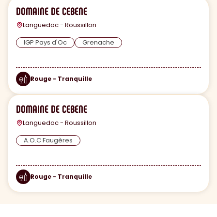
DOMAINE DE CEBENE
Languedoc - Roussillon
IGP Pays d'Oc
Grenache
Rouge - Tranquille
DOMAINE DE CEBENE
Languedoc - Roussillon
A.O.C Faugères
Rouge - Tranquille