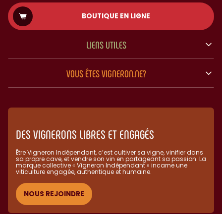
BOUTIQUE EN LIGNE
LIENS UTILES
VOUS ÊTES VIGNERON.NE?
DES VIGNERONS LIBRES ET ENGAGÉS
Être Vigneron Indépendant, c’est cultiver sa vigne, vinifier dans
sa propre cave, et vendre son vin en partageant sa passion. La
marque collective « Vigneron Indépendant » incarne une
viticulture engagée, authentique et humaine.​
NOUS REJOINDRE