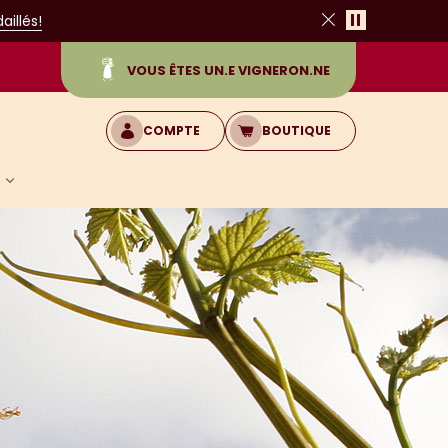
Pause
illés!
Fermer
VOUS ÊTES UN.E VIGNERON.NE
COMPTE
BOUTIQUE