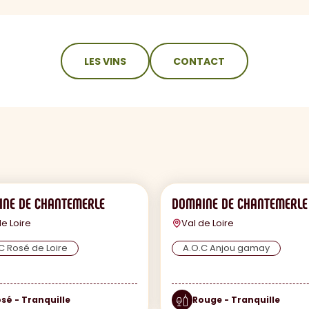
LES VINS
CONTACT
NE DE CHANTEMERLE
DOMAINE DE CHANTEMERLE
de Loire
Val de Loire
C Rosé de Loire
A.O.C Anjou gamay
sé - Tranquille
Rouge - Tranquille