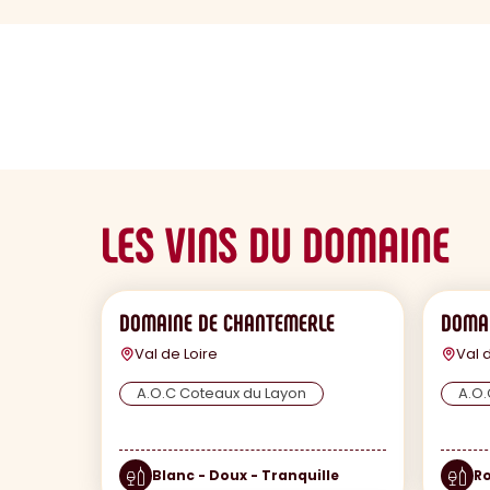
sommaire
LES VINS DU DOMAINE
DOMAINE DE CHANTEMERLE
DOMAI
Val de Loire
Val 
A.O.C Coteaux du Layon
A.O.
Blanc - Doux - Tranquille
Ro