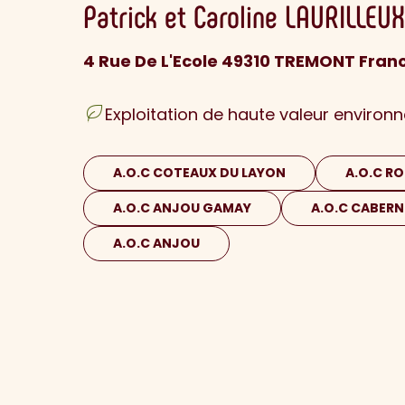
Patrick et Caroline
LAURILLEUX
4 Rue De L'Ecole 49310 TREMONT Fran
Exploitation de haute valeur environ
A.O.C COTEAUX DU LAYON
A.O.C RO
A.O.C ANJOU GAMAY
A.O.C CABER
A.O.C ANJOU