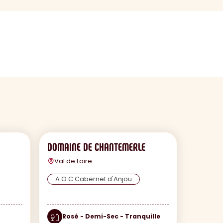
DOMAINE DE CHANTEMERLE
Val de Loire
A.O.C Cabernet d'Anjou
Rosé - Demi-Sec - Tranquille