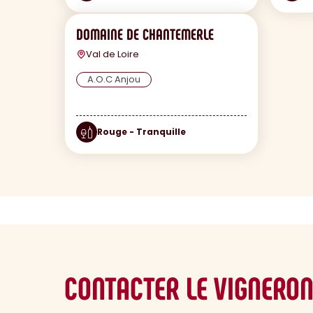
DOMAINE DE CHANTEMERLE
Val de Loire
A.O.C Anjou
Rouge - Tranquille
CONTACTER LE VIGNERO