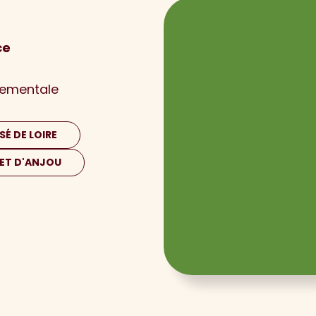
ce
nementale
SÉ DE LOIRE
NET D'ANJOU