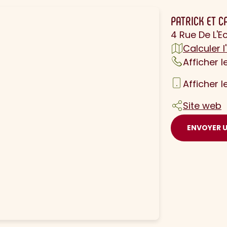
PATRICK ET C
4 Rue De L'
Calculer l'
Afficher 
Afficher 
Site web
ENVOYER 