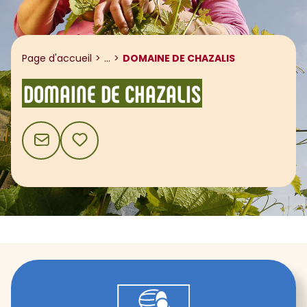
Afficher le fil d'ariane
Page d'accueil
...
DOMAINE DE CHAZALIS
DOMAINE DE CHAZALIS
CONTACT
AJOUTER AUX FAVORIS